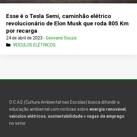
Esse é o Tesla Semi, caminhão elétrico
revolucionário de Elon Musk que roda 805 Km
por recarga
24 de abril de 2023 -
Geovane Souza
VEÍCULOS ELÉTRICOS
O C.A.E (Cultura Ambiental nas Escolas) busca difundir a
educação ambiental com notícias sobre
energia renovável
,
veículos elétricos
,
sustentabilidade
e
vagas de emprego
no setor.