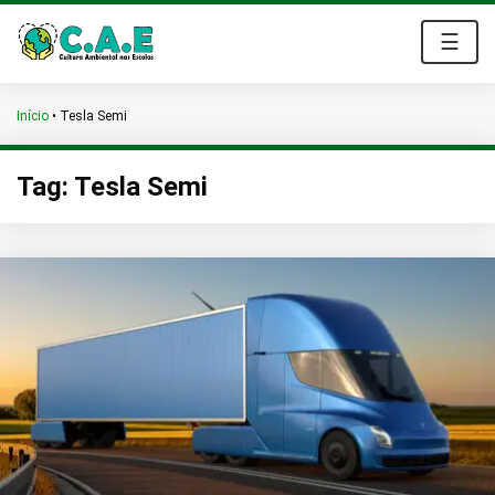
☰
Início
•
Tesla Semi
Tag:
Tesla Semi