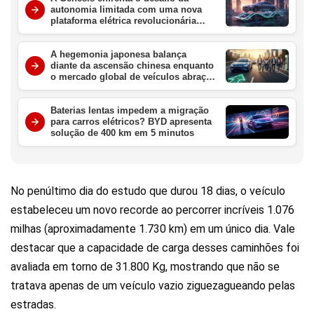
autonomia limitada com uma nova
plataforma elétrica revolucionária
para redefinir o luxo em 2027
A hegemonia japonesa balança
diante da ascensão chinesa enquanto
o mercado global de veículos abraça
a era elétrica definitiva
Baterias lentas impedem a migração
para carros elétricos? BYD apresenta
solução de 400 km em 5 minutos
No penúltimo dia do estudo que durou 18 dias, o veículo
estabeleceu um novo recorde ao percorrer incríveis 1.076
milhas (aproximadamente 1.730 km) em um único dia. Vale
destacar que a capacidade de carga desses caminhões foi
avaliada em torno de 31.800 Kg, mostrando que não se
tratava apenas de um veículo vazio ziguezagueando pelas
estradas.