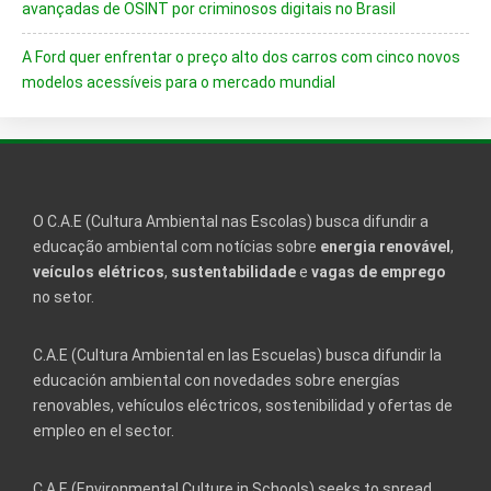
avançadas de OSINT por criminosos digitais no Brasil
A Ford quer enfrentar o preço alto dos carros com cinco novos
modelos acessíveis para o mercado mundial
O C.A.E (Cultura Ambiental nas Escolas) busca difundir a
educação ambiental com notícias sobre
energia renovável
,
veículos elétricos
,
sustentabilidade
e
vagas de emprego
no setor.
C.A.E (Cultura Ambiental en las Escuelas) busca difundir la
educación ambiental con novedades sobre energías
renovables, vehículos eléctricos, sostenibilidad y ofertas de
empleo en el sector.
C.A.E (Environmental Culture in Schools) seeks to spread