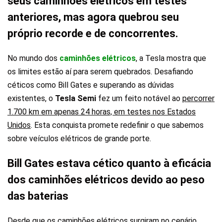
seus caminhões elétricos em testes
anteriores, mas agora quebrou seu
próprio recorde e de concorrentes.
No mundo dos
caminhões elétricos
, a Tesla mostra que
os limites estão aí para serem quebrados. Desafiando
céticos como Bill Gates e superando as dúvidas
existentes, o
Tesla Semi
fez um feito notável ao
percorrer
1.700 km em apenas 24 horas, em testes nos Estados
Unidos
. Esta conquista promete redefinir o que sabemos
sobre veículos elétricos de grande porte.
Bill Gates estava cético quanto à eficácia
dos caminhões elétricos devido ao peso
das baterias
Desde que os caminhões elétricos surgiram no cenário