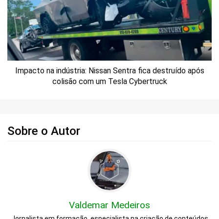
Impacto na indústria: Nissan Sentra fica destruído após
colisão com um Tesla Cybertruck
Sobre o Autor
Valdemar Medeiros
Jornalista em formação, especialista na criação de conteúdos