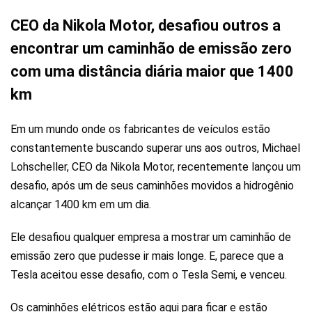
CEO da Nikola Motor, desafiou outros a
encontrar um caminhão de emissão zero
com uma distância diária maior que 1400
km
Em um mundo onde os fabricantes de veículos estão
constantemente buscando superar uns aos outros, Michael
Lohscheller, CEO da Nikola Motor, recentemente lançou um
desafio, após um de seus caminhões movidos a hidrogênio
alcançar 1400 km em um dia.
Ele desafiou qualquer empresa a mostrar um caminhão de
emissão zero que pudesse ir mais longe. E, parece que a
Tesla aceitou esse desafio, com o Tesla Semi, e venceu.
Os caminhões elétricos estão aqui para ficar e estão