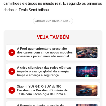
caminhões elétricos no mundo real. E, segundo os primeiros
dados, o Tesla Semi brilhou.
ARTIGO CONTINUA ABAIXO
VEJA TAMBÉM
A Ford quer enfrentar o preço alto
dos carros com cinco novos modelos
acessíveis para o mercado mundial
A crise silenciosa das redes elétricas
impede o avanço global da energia
limpa e ameaça a segurança
energética
Xiaomi YU7 GT: O SUV de 990
Cavalos que Desafia o Domínio da
Tesla com Tecnologia de Ponta e
Velocidade Extrema
A Genesis enfrenta o desafio da