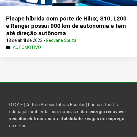
Picape híbrida com porte de Hilux, S10, L200
e Ranger possui 900 km de autonomia e tem
até direção autônoma
18 de abril de 2023 -
Geovane Souza
AUTOMOTIVO
O C.A.E (Cultura Ambiental nas Escolas) busca difundir a
educação ambiental com notícias sobre
energia renovável
,
veículos elétricos
,
sustentabilidade
e
vagas de emprego
no setor.