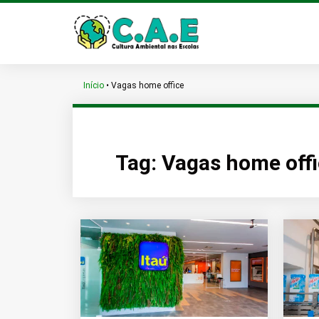
Início
•
Vagas home office
Tag:
Vagas home off