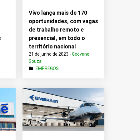
Vivo lança mais de 170
oportunidades, com vagas
de trabalho remoto e
s
presencial, em todo o
território nacional
e
21 de junho de 2023 -
Geovane
Souza
EMPREGOS