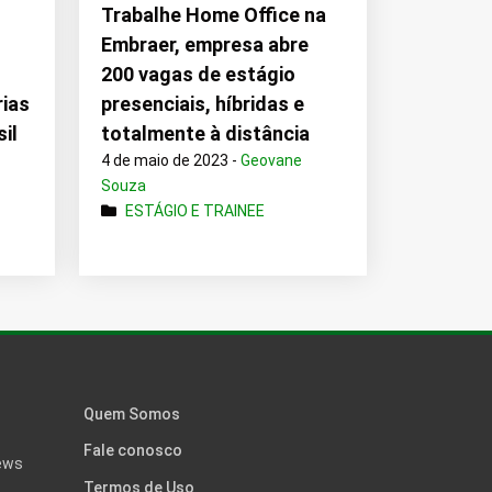
Trabalhe Home Office na
Embraer, empresa abre
200 vagas de estágio
rias
presenciais, híbridas e
il
totalmente à distância
4 de maio de 2023 -
Geovane
Souza
ESTÁGIO E TRAINEE
Quem Somos
Fale conosco
news
Termos de Uso