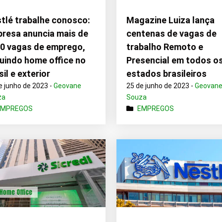
tlé trabalhe conosco:
Magazine Luiza lança
resa anuncia mais de
centenas de vagas de
0 vagas de emprego,
trabalho Remoto e
luindo home office no
Presencial em todos o
sil e exterior
estados brasileiros
e junho de 2023 -
Geovane
25 de junho de 2023 -
Geovan
za
Souza
EMPREGOS
EMPREGOS