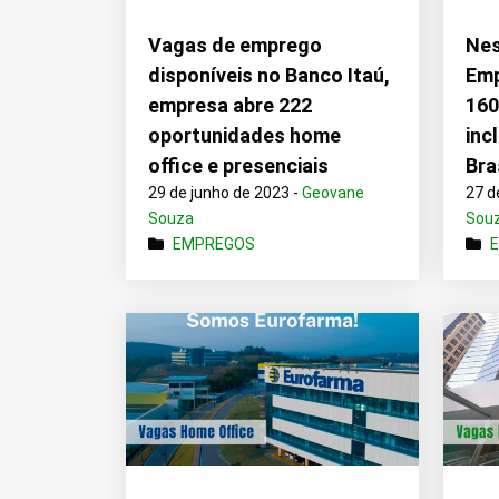
Vagas de emprego
Nes
disponíveis no Banco Itaú,
Emp
empresa abre 222
160
oportunidades home
inc
office e presenciais
Bra
29 de junho de 2023 -
Geovane
27 d
Souza
Sou
EMPREGOS