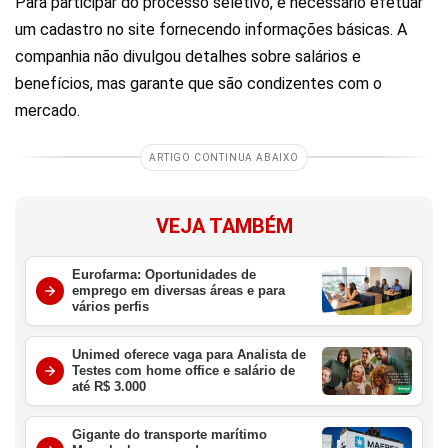
Para participar do processo seletivo, é necessário efetuar
um cadastro no site fornecendo informações básicas. A
companhia não divulgou detalhes sobre salários e
benefícios, mas garante que são condizentes com o
mercado.
ARTIGO CONTINUA ABAIXO
VEJA TAMBÉM
Eurofarma: Oportunidades de
emprego em diversas áreas e para
vários perfis
Unimed oferece vaga para Analista de
Testes com home office e salário de
até R$ 3.000
Gigante do transporte marítimo