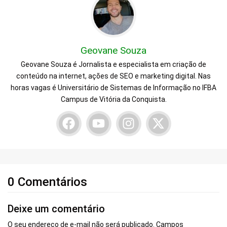
Geovane Souza
Geovane Souza é Jornalista e especialista em criação de
conteúdo na internet, ações de SEO e marketing digital. Nas
horas vagas é Universitário de Sistemas de Informação no IFBA
Campus de Vitória da Conquista.
0 Comentários
Deixe um comentário
O seu endereço de e-mail não será publicado.
Campos