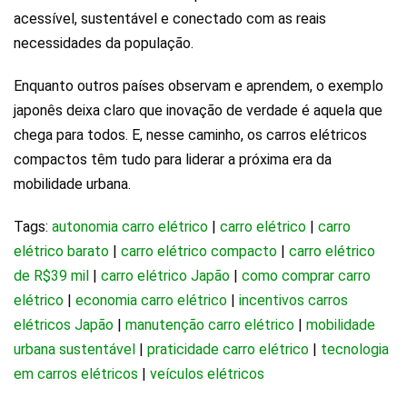
acessível, sustentável e conectado com as reais
necessidades da população.
Enquanto outros países observam e aprendem, o exemplo
japonês deixa claro que inovação de verdade é aquela que
chega para todos. E, nesse caminho, os carros elétricos
compactos têm tudo para liderar a próxima era da
mobilidade urbana.
Tags:
autonomia carro elétrico
|
carro elétrico
|
carro
elétrico barato
|
carro elétrico compacto
|
carro elétrico
de R$39 mil
|
carro elétrico Japão
|
como comprar carro
elétrico
|
economia carro elétrico
|
incentivos carros
elétricos Japão
|
manutenção carro elétrico
|
mobilidade
urbana sustentável
|
praticidade carro elétrico
|
tecnologia
em carros elétricos
|
veículos elétricos