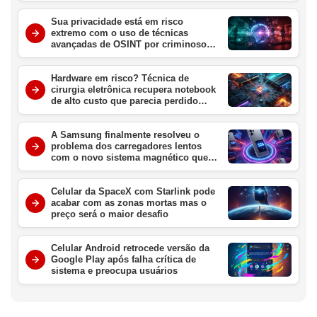
Sua privacidade está em risco
extremo com o uso de técnicas
avançadas de OSINT por criminosos
digitais no Brasil
Hardware em risco? Técnica de
cirurgia eletrônica recupera notebook
de alto custo que parecia perdido
para sempre
A Samsung finalmente resolveu o
problema dos carregadores lentos
com o novo sistema magnético que
promete revolucionar o Galaxy S26
este ano
Celular da SpaceX com Starlink pode
acabar com as zonas mortas mas o
preço será o maior desafio
Celular Android retrocede versão da
Google Play após falha crítica de
sistema e preocupa usuários