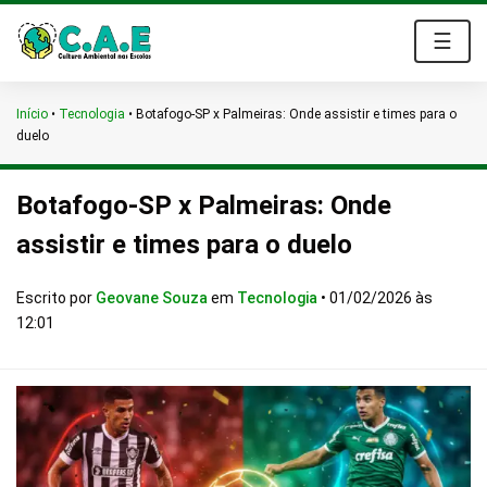
☰
Início
•
Tecnologia
•
Botafogo-SP x Palmeiras: Onde assistir e times para o
duelo
Botafogo-SP x Palmeiras: Onde
assistir e times para o duelo
Escrito por
Geovane Souza
em
Tecnologia
•
01/02/2026 às
12:01