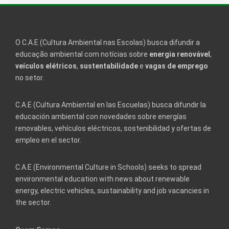
O C.A.E (Cultura Ambiental nas Escolas) busca difundir a
educação ambiental com notícias sobre
energia renovável
,
veículos elétricos
,
sustentabilidade
e
vagas de emprego
no setor.
C.A.E (Cultura Ambiental en las Escuelas) busca difundir la
educación ambiental con novedades sobre energías
renovables, vehículos eléctricos, sostenibilidad y ofertas de
empleo en el sector.
C.A.E (Environmental Culture in Schools) seeks to spread
environmental education with news about renewable
energy, electric vehicles, sustainability and job vacancies in
the sector.