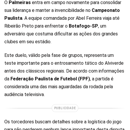
O
Palmeiras
entra em campo novamente para consolidar
sua liderança e manter a invencibilidade no
Campeonato
Paulista
. A equipe comandada por Abel Ferreira viaja até
Ribeirão Preto para enfrentar o
Botafogo-SP
, um
adversário que costuma dificultar as ações dos grandes
clubes em seu estádio.
Este duelo, válido pela fase de grupos, representa um
teste importante para o entrosamento tático do Alviverde
antes dos clássicos regionais. De acordo com informações
da
Federação Paulista de Futebol (FPF)
, a partida é
considerada uma das mais aguardadas da rodada pela
audiência televisiva.
PUBLICIDADE
Os torcedores buscam detalhes sobre a logística do jogo
para não perderem nenhum lance importante desta disputa.