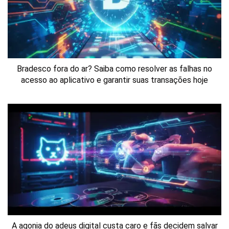
Bradesco fora do ar? Saiba como resolver as falhas no
acesso ao aplicativo e garantir suas transações hoje
A agonia do adeus digital custa caro e fãs decidem salvar