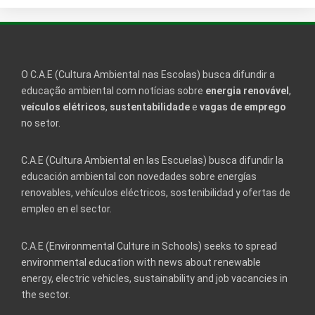
O C.A.E (Cultura Ambiental nas Escolas) busca difundir a
educação ambiental com notícias sobre
energia renovável
,
veículos elétricos
,
sustentabilidade
e
vagas de emprego
no setor.
C.A.E (Cultura Ambiental en las Escuelas) busca difundir la
educación ambiental con novedades sobre energías
renovables, vehículos eléctricos, sostenibilidad y ofertas de
empleo en el sector.
C.A.E (Environmental Culture in Schools) seeks to spread
environmental education with news about renewable
energy, electric vehicles, sustainability and job vacancies in
the sector.