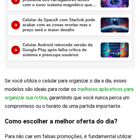
com o novo sistema magnético que
promete revolucionar o Galaxy S26
este ano
Celular da SpaceX com Starlink pode
acabar com as zonas mortas mas o
preço será o maior desafio
Celular Android retrocede versão da
Google Play após falha crítica de
sistema e preocupa usuários
Se você utiliza o celular para organizar o dia a dia, esses
modelos são ideais para rodar os
melhores aplicativos para
organizar sua rotina
, garantindo que você nunca perca um
compromisso ou o horário de uma partida importante.
Como escolher a melhor oferta do dia?
Para não cair em falsas promoções, é fundamental utilizar