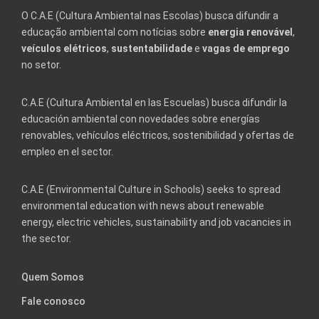
O C.A.E (Cultura Ambiental nas Escolas) busca difundir a
educação ambiental com notícias sobre
energia renovável
,
veículos elétricos
,
sustentabilidade
e
vagas de emprego
no setor.
C.A.E (Cultura Ambiental en las Escuelas) busca difundir la
educación ambiental con novedades sobre energías
renovables, vehículos eléctricos, sostenibilidad y ofertas de
empleo en el sector.
C.A.E (Environmental Culture in Schools) seeks to spread
environmental education with news about renewable
energy, electric vehicles, sustainability and job vacancies in
the sector.
Quem Somos
Fale conosco