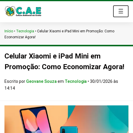
☰
Início
•
Tecnologia
•
Celular Xiaomi e iPad Mini em Promoção: Como
Economizar Agora!
Celular Xiaomi e iPad Mini em
Promoção: Como Economizar Agora!
Escrito por
Geovane Souza
em
Tecnologia
•
30/01/2026 às
14:14