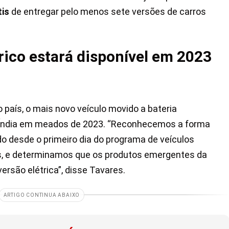
tis
de entregar pelo menos sete versões de carros
rico estará disponível em 2023
ís, o mais novo veículo movido a bateria
a Índia em meados de 2023. “Reconhecemos a forma
desde o primeiro dia do programa de veículos
nos, e determinamos que os produtos emergentes da
rsão elétrica”, disse Tavares.
ARTIGO CONTINUA ABAIXO