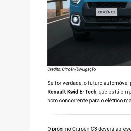
Crédito: Citroën/Divulgação
Se for verdade, o futuro automóvel 
Renault Kwid E-Tech
, que está em 
bom concorrente para o elétrico ma
O próximo Citroën C3 deverá apresen