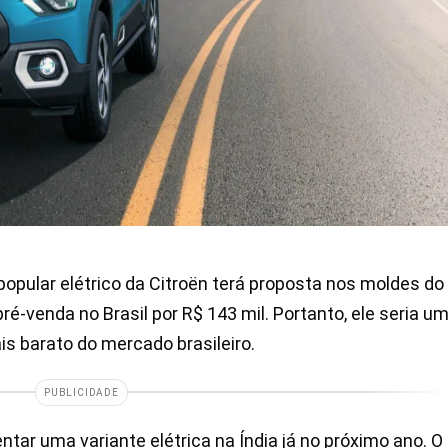
popular elétrico da Citroën terá proposta nos moldes do
pré-venda no Brasil por R$ 143 mil. Portanto, ele seria u
is barato do mercado brasileiro.
PUBLICIDADE
tar uma variante elétrica na Índia já no próximo ano. O