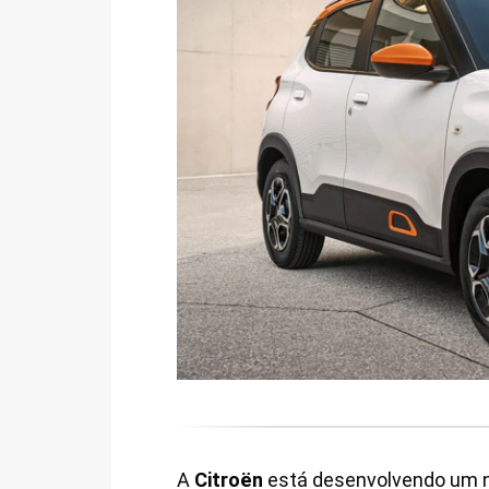
A
Citroën
está desenvolvendo um 