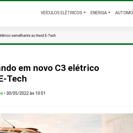
VEÍCULOS ELÉTRICOS
ENERGIA
AUTOMO
elétrico semelhante ao Kwid E-Tech
ando em novo C3 elétrico
 E-Tech
co
•
30/05/2022 às 10:01