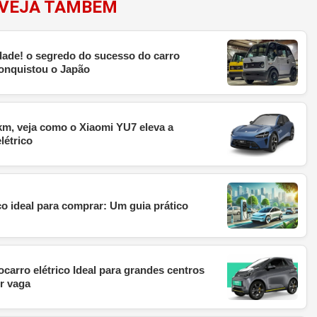
VEJA TAMBÉM
dade! o segredo do sucesso do carro
 conquistou o Japão
km, veja como o Xiaomi YU7 eleva a
létrico
o ideal para comprar: Um guia prático
arro elétrico Ideal para grandes centros
r vaga