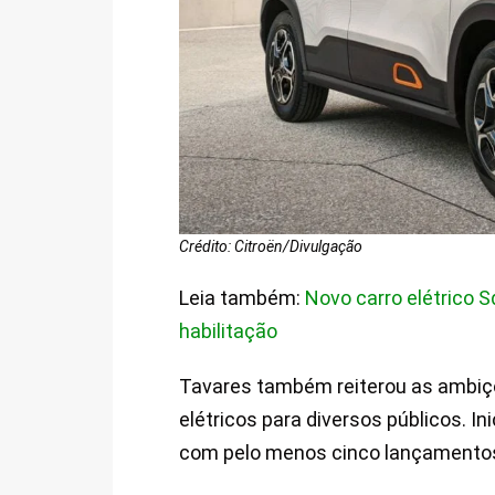
Crédito: Citroën/Divulgação
Leia também:
Novo carro elétrico S
habilitação
Tavares também reiterou as ambiçõe
elétricos para diversos públicos. I
com pelo menos cinco lançamentos,