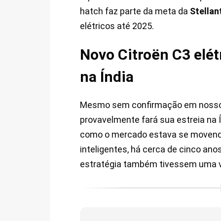
hatch faz parte da meta da
Stellan
elétricos até 2025.
Novo Citroën C3 elét
na Índia
Mesmo sem confirmação em nosso pa
provavelmente fará sua estreia n
como o mercado estava se movendo 
inteligentes, há cerca de cinco a
estratégia também tivessem uma ve