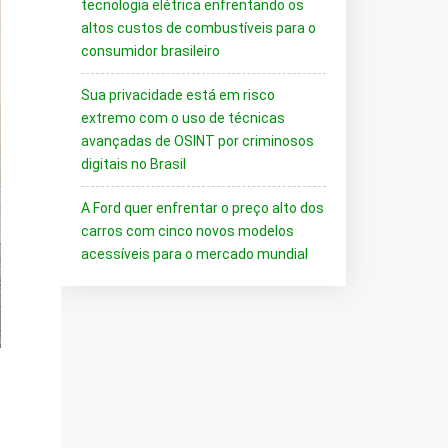
tecnologia elétrica enfrentando os
altos custos de combustíveis para o
consumidor brasileiro
Sua privacidade está em risco
extremo com o uso de técnicas
avançadas de OSINT por criminosos
digitais no Brasil
A Ford quer enfrentar o preço alto dos
carros com cinco novos modelos
acessíveis para o mercado mundial