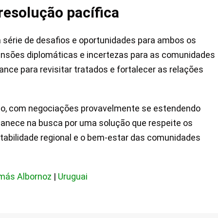
esolução pacífica
a série de desafios e oportunidades para ambos os
 tensões diplomáticas e incertezas para as comunidades
ance para revisitar tratados e fortalecer as relações
to, com negociações provavelmente se estendendo
anece na busca por uma solução que respeite os
 estabilidade regional e o bem-estar das comunidades
más Albornoz
|
Uruguai