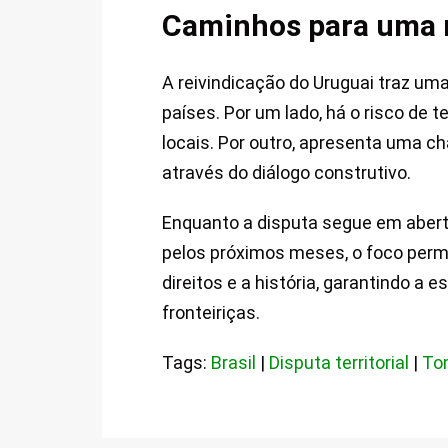
Caminhos para uma r
A reivindicação do Uruguai traz um
países. Por um lado, há o risco de
locais. Por outro, apresenta uma ch
através do diálogo construtivo.
Enquanto a disputa segue em aber
pelos próximos meses, o foco perm
direitos e a história, garantindo a
fronteiriças.
Tags:
Brasil
|
Disputa territorial
|
To