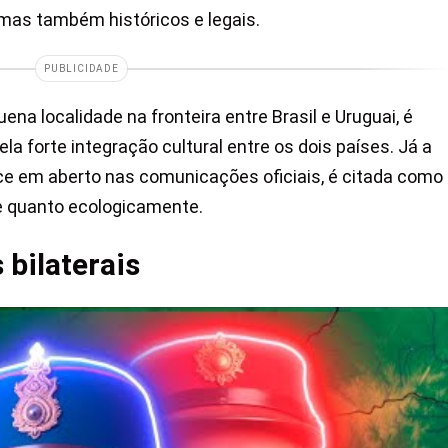
 mas também históricos e legais.
PUBLICIDADE
a localidade na fronteira entre Brasil e Uruguai, é
la forte integração cultural entre os dois países. Já a
ce em aberto nas comunicações oficiais, é citada como
 quanto ecologicamente.
 bilaterais