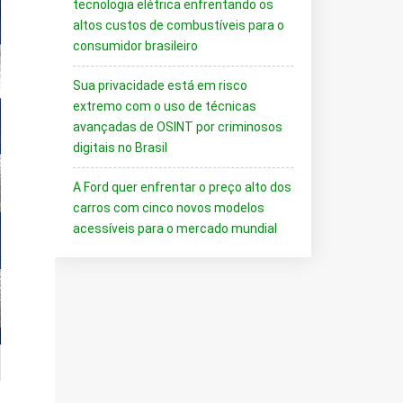
tecnologia elétrica enfrentando os
altos custos de combustíveis para o
consumidor brasileiro
Sua privacidade está em risco
extremo com o uso de técnicas
avançadas de OSINT por criminosos
digitais no Brasil
A Ford quer enfrentar o preço alto dos
carros com cinco novos modelos
acessíveis para o mercado mundial