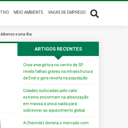
TIVO
MEIO AMBIENTE
VAGAS DE EMPREGO
s Albornoz e uma ilha
ARTIGOS RECENTES
Crise energética no centro de SP
revela falhas graves na infraestrutura
da Enel e gera revolta na população
Cidades sufocadas pelo calor
extremo encontram na arborização
em massa a única saída para
sobreviver ao aquecimento global
A Chevrolet domina o mercado com