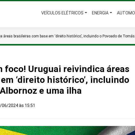
VEÍCULOS ELÉTRICOS
ENERGIA
AUTOMO
dica áreas brasileiras com base em ‘direito histórico’, incluindo o Povoado de Tomá
m foco! Uruguai reivindica áreas
em ‘direito histórico’, incluindo
Albornoz e uma ilha
/06/2024 às 15:51