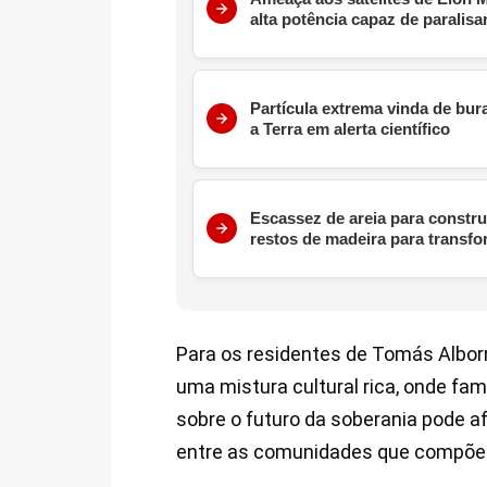
alta potência capaz de paralis
Partícula extrema vinda de bur
a Terra em alerta científico
Escassez de areia para constru
restos de madeira para transf
Para os residentes de Tomás Alborno
uma mistura cultural rica, onde famí
sobre o futuro da soberania pode a
entre as comunidades que compõem