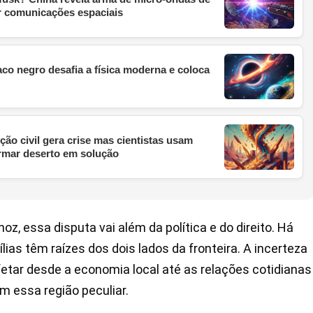
ar comunicações espaciais
aco negro desafia a física moderna e coloca
ção civil gera crise mas cientistas usam
ormar deserto em solução
z, essa disputa vai além da política e do direito. Há
lias têm raízes dos dois lados da fronteira. A incerteza
fetar desde a economia local até as relações cotidianas
 essa região peculiar.