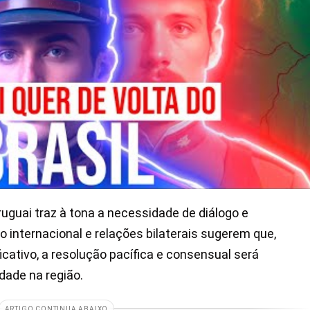
guai traz à tona a necessidade de diálogo e
o internacional e relações bilaterais sugerem que,
ficativo, a resolução pacífica e consensual será
dade na região.
ARTIGO CONTINUA ABAIXO