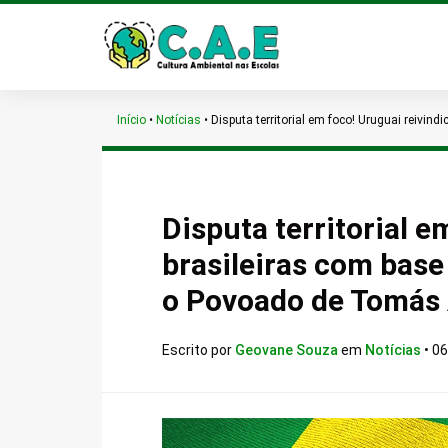
Início
•
Notícias
•
Disputa territorial em foco! Uruguai reivin
Disputa territorial e
brasileiras com base 
o Povoado de Tomás 
Escrito por
Geovane Souza
em
Notícias
•
06