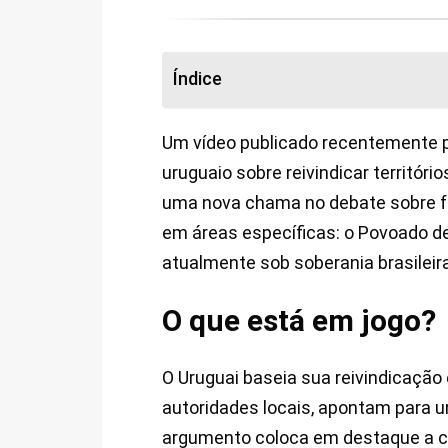
Índice
Um vídeo publicado recentemente pel
uruguaio sobre reivindicar territór
uma nova chama no debate sobre fr
em áreas específicas: o Povoado 
atualmente sob soberania brasileira
O que está em jogo?
O Uruguai baseia sua reivindicaçã
autoridades locais, apontam para u
argumento coloca em destaque a co