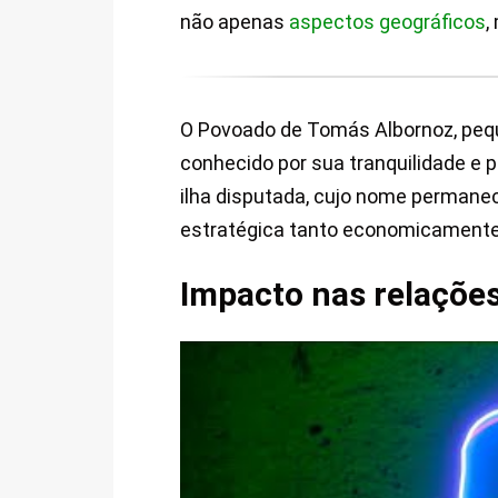
não apenas
aspectos geográficos
,
O Povoado de Tomás Albornoz, pequen
conhecido por sua tranquilidade e pe
ilha disputada, cujo nome permane
estratégica tanto economicamente
Impacto nas relações