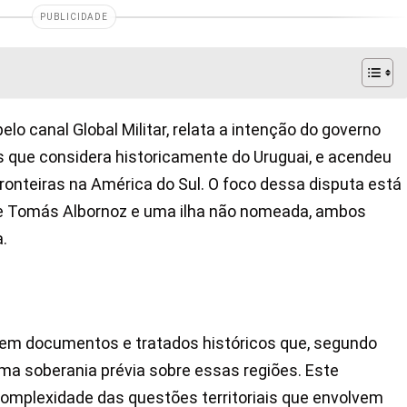
PUBLICIDADE
o canal Global Militar, relata a intenção do governo
ios que considera historicamente do Uruguai, e acendeu
onteiras na América do Sul. O foco dessa disputa está
de Tomás Albornoz e uma ilha não nomeada, ambos
.
o em documentos e tratados históricos que, segundo
ma soberania prévia sobre essas regiões. Este
mplexidade das questões territoriais que envolvem