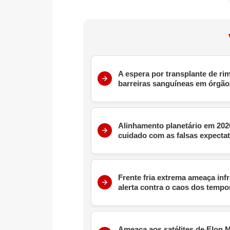
A espera por transplante de r
barreiras sanguíneas em órgã
Alinhamento planetário em 202
cuidado com as falsas expectat
Frente fria extrema ameaça inf
alerta contra o caos dos tempo
Ameaça aos satélites de Elon 