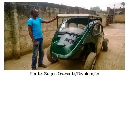
Fonte: Segun Oyeyiola/Divulgação