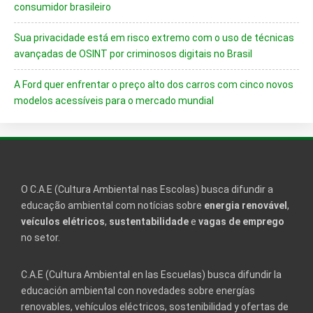
consumidor brasileiro
Sua privacidade está em risco extremo com o uso de técnicas
avançadas de OSINT por criminosos digitais no Brasil
A Ford quer enfrentar o preço alto dos carros com cinco novos
modelos acessíveis para o mercado mundial
O C.A.E (Cultura Ambiental nas Escolas) busca difundir a
educação ambiental com notícias sobre
energia renovável
,
veículos elétricos
,
sustentabilidade
e
vagas de emprego
no setor.
C.A.E (Cultura Ambiental en las Escuelas) busca difundir la
educación ambiental con novedades sobre energías
renovables, vehículos eléctricos, sostenibilidad y ofertas de