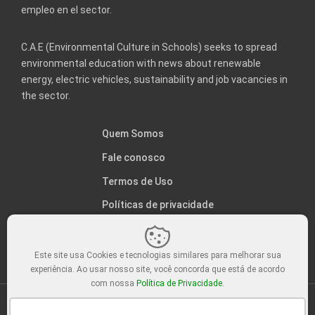
empleo en el sector.
C.A.E (Environmental Culture in Schools) seeks to spread
environmental education with news about renewable
energy, electric vehicles, sustainability and job vacancies in
the sector.
Quem Somos
Fale conosco
Termos de Uso
Políticas de privacidade
Este site usa Cookies e tecnologias similares para melhorar sua
experiência. Ao usar nosso site, você concorda que está de acordo
com nossa
Política de Privacidade
.
© C.A.E - Cultura Ambiental nas Escolas. Feito com