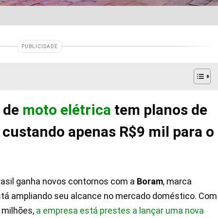
PUBLICIDADE
a de
moto elétrica
tem planos de
 custando apenas R$9 mil para o
Brasil ganha novos contornos com a
Boram
, marca
 está ampliando seu alcance no mercado doméstico. Com
6 milhões,
a empresa está prestes a lançar uma nova