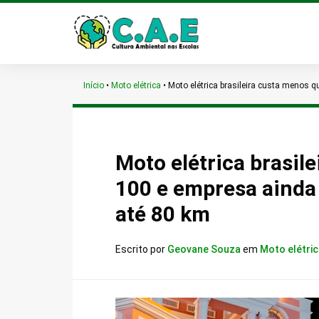
Início
•
Moto elétrica
•
Moto elétrica brasileira custa menos
Moto elétrica brasi
100 e empresa aind
até 80 km
Escrito por
Geovane Souza
em
Moto elétri