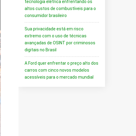
tecnologia elétrica enfrentando os
altos custos de combustíveis para o
consumidor brasileiro
Sua privacidade está em risco
extremo com o uso de técnicas
avançadas de OSINT por criminosos
digitais no Brasil
A Ford quer enfrentar o preço alto dos
carros com cinco novos modelos
acessíveis para o mercado mundial