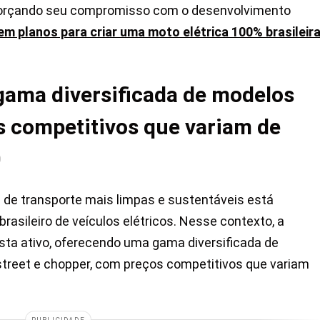
forçando seu compromisso com o desenvolvimento
em planos para criar uma moto elétrica 100% brasileir
ama diversificada de modelos
s competitivos que variam de
0
de transporte mais limpas e sustentáveis está
sileiro de veículos elétricos. Nesse contexto, a
a ativo, oferecendo uma gama diversificada de
 street e chopper, com preços competitivos que variam