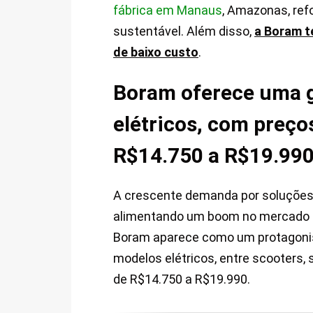
fábrica em Manaus
, Amazonas, re
sustentável. Além disso,
a Boram t
de baixo custo
.
Boram oferece uma g
elétricos, com preço
R$14.750 a R$19.99
A crescente demanda por soluções 
alimentando um boom no mercado bra
Boram aparece como um protagonist
modelos elétricos, entre scooters,
de R$14.750 a R$19.990.