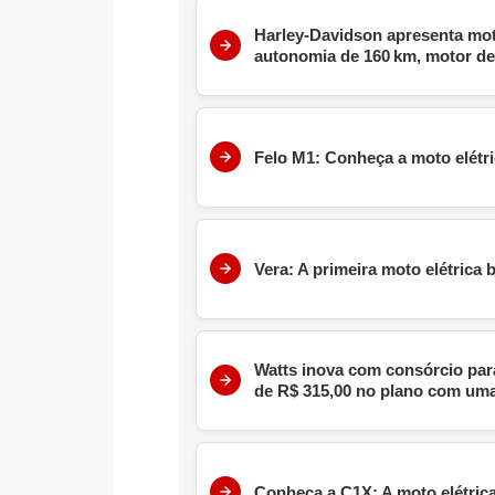
Harley-Davidson apresenta mot
autonomia de 160 km, motor de 
Felo M1: Conheça a moto elétri
Vera: A primeira moto elétrica
Watts inova com consórcio par
de R$ 315,00 no plano com uma
Conheça a C1X; A moto elétri