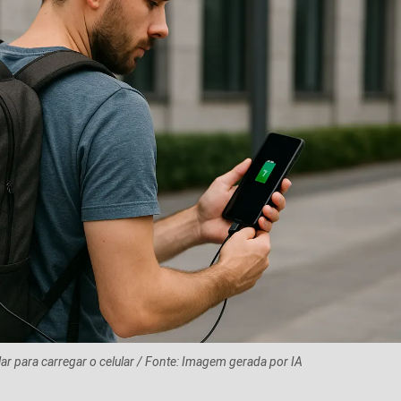
ar para carregar o celular / Fonte: Imagem gerada por IA