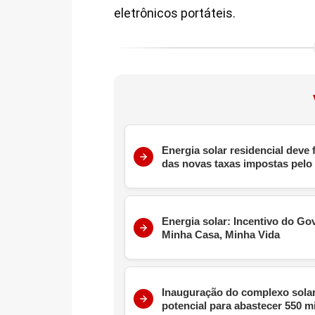
eletrônicos portáteis.
Energia solar residencial deve 
das novas taxas impostas pel
Energia solar: Incentivo do G
Minha Casa, Minha Vida
Inauguração do complexo solar
potencial para abastecer 550 m