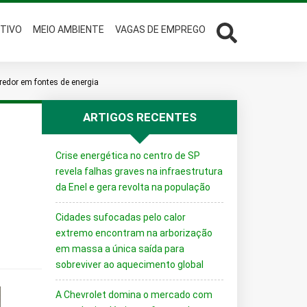
TIVO
MEIO AMBIENTE
VAGAS DE EMPREGO
redor em fontes de energia
ARTIGOS RECENTES
Crise energética no centro de SP
revela falhas graves na infraestrutura
da Enel e gera revolta na população
Cidades sufocadas pelo calor
extremo encontram na arborização
em massa a única saída para
sobreviver ao aquecimento global
A Chevrolet domina o mercado com