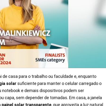
i de casa para o trabalho ou faculdade e, enquanto
gia solar
suficiente para manter o celular carregado o
eu notebook e demais dispositivos podem ser
 ou capa, sem depender de tomadas. Em casa, a janela
m
painel solar transparente
, que aproveita a luz natural