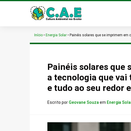
Início
•
Energia Solar
•
Painéis solares que se imprimem em ca
Painéis solares que
a tecnologia que vai
e tudo ao seu redor 
Escrito por
Geovane Souza
em
Energia Sola