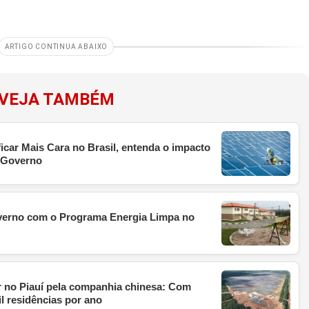
ARTIGO CONTINUA ABAIXO
VEJA TAMBÉM
ficar Mais Cara no Brasil, entenda o impacto
o Governo
overno com o Programa Energia Limpa no
 no Piauí pela companhia chinesa: Com
il residências por ano