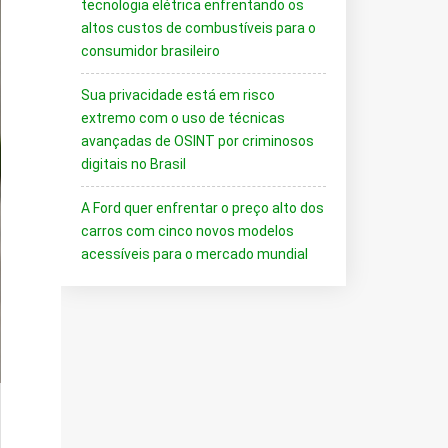
tecnologia elétrica enfrentando os
altos custos de combustíveis para o
consumidor brasileiro
Sua privacidade está em risco
extremo com o uso de técnicas
avançadas de OSINT por criminosos
digitais no Brasil
A Ford quer enfrentar o preço alto dos
carros com cinco novos modelos
acessíveis para o mercado mundial