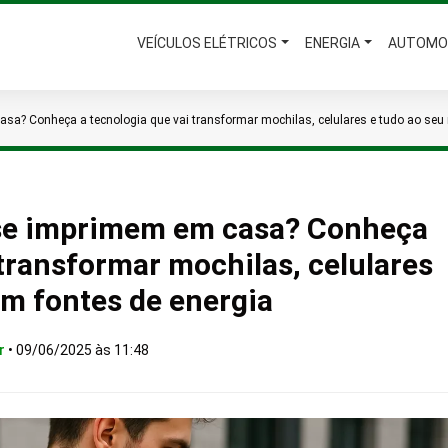
VEÍCULOS ELÉTRICOS
ENERGIA
AUTOMO
sa? Conheça a tecnologia que vai transformar mochilas, celulares e tudo ao seu 
 se imprimem em casa? Conheça
 transformar mochilas, celulares
em fontes de energia
r
•
09/06/2025 às 11:48