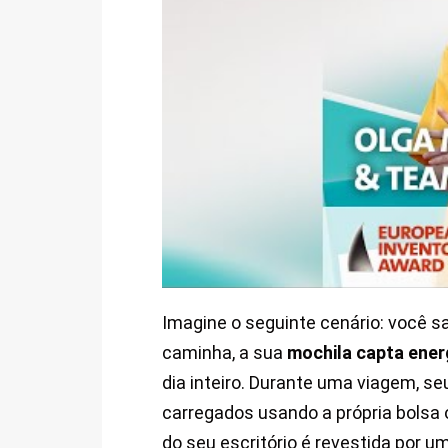
Imagine o seguinte cenário: você sa
caminha, a sua
mochila capta ener
dia inteiro. Durante uma viagem, s
carregados usando a própria bolsa
do seu escritório é revestida por u