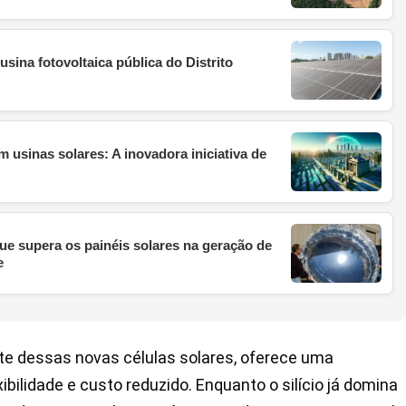
sina fotovoltaica pública do Distrito
 usinas solares: A inovadora iniciativa de
ue supera os painéis solares na geração de
e
nte dessas novas células solares, oferece uma
ibilidade e custo reduzido. Enquanto o silício já domina