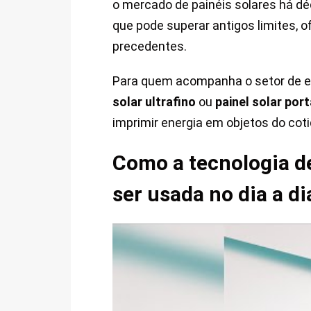
o mercado de painéis solares há d
que pode superar antigos limites, 
precedentes.
Para quem acompanha o setor de ene
solar ultrafino
ou
painel solar port
imprimir energia em objetos do cot
Como a tecnologia d
ser usada no dia a di