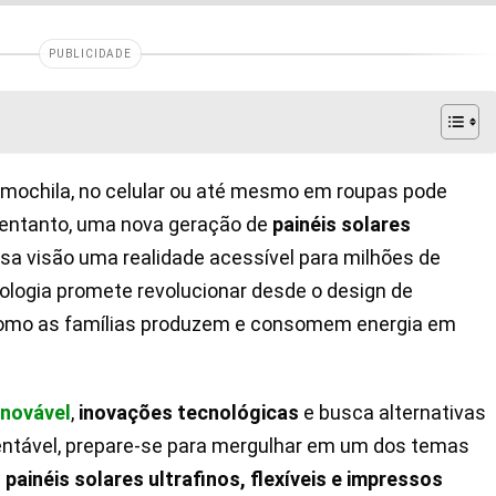
PUBLICIDADE
na mochila, no celular ou até mesmo em roupas pode
o entanto, uma nova geração de
painéis solares
sa visão uma realidade acessível para milhões de
ologia promete revolucionar desde o design de
 como as famílias produzem e consomem energia em
enovável
,
inovações tecnológicas
e busca alternativas
tentável, prepare-se para mergulhar em um dos temas
s
painéis solares ultrafinos, flexíveis e impressos