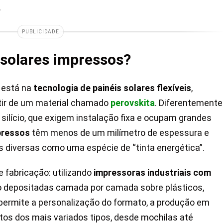
.
PUBLICIDADE
 solares impressos?
 está na
tecnologia de painéis solares flexíveis
,
tir de um material chamado
perovskita
. Diferentemente
 silício, que exigem instalação fixa e ocupam grandes
pressos
têm menos de um milímetro de espessura e
 diversas como uma espécie de “tinta energética”.
e fabricação: utilizando
impressoras industriais com
são depositadas camada por camada sobre plásticos,
 permite a personalização do formato, a produção em
etos dos mais variados tipos, desde mochilas até