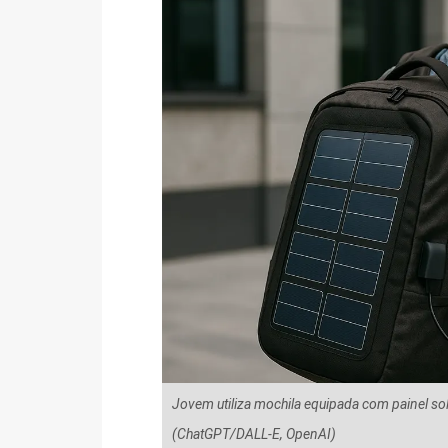
Jovem utiliza mochila equipada com painel sol
(ChatGPT/DALL-E, OpenAI)