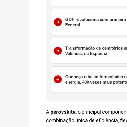
GDF revoluciona com primeira u
Federal
Transformação de cemitérios em
Valência, na Espanha
Conheça o balão fotovoltaico q
energia, 400 vezes mais potent
A
perovskita
, o principal compone
combinação única de eficiência, flex