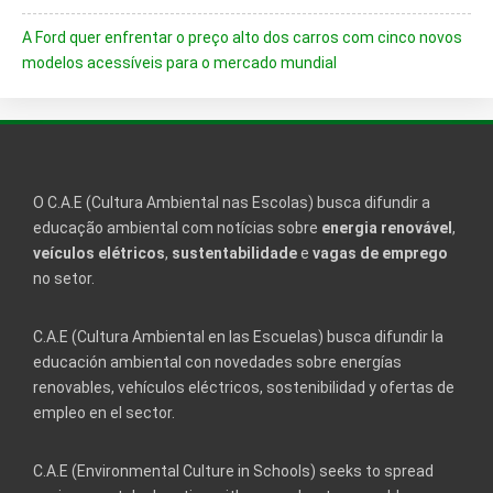
A Ford quer enfrentar o preço alto dos carros com cinco novos
modelos acessíveis para o mercado mundial
O C.A.E (Cultura Ambiental nas Escolas) busca difundir a
educação ambiental com notícias sobre
energia renovável
,
veículos elétricos
,
sustentabilidade
e
vagas de emprego
no setor.
C.A.E (Cultura Ambiental en las Escuelas) busca difundir la
educación ambiental con novedades sobre energías
renovables, vehículos eléctricos, sostenibilidad y ofertas de
empleo en el sector.
C.A.E (Environmental Culture in Schools) seeks to spread