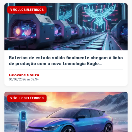
VEÍCULOS ELÉTRICOS
Baterias de estado sólido finalmente chegam à linha
de produção com a nova tecnologia Eagle...
Geovane Souza
06/02/2026 às
02:34
VEÍCULOS ELÉTRICOS