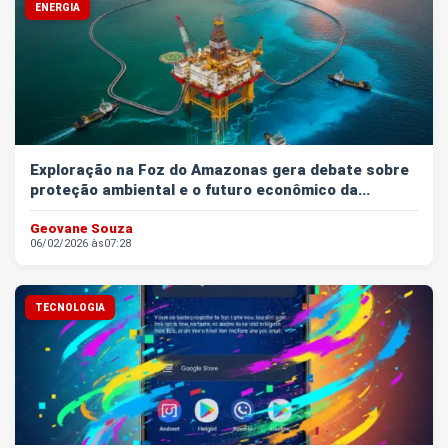
ENERGIA
Exploração na Foz do Amazonas gera debate sobre
proteção ambiental e o futuro econômico da...
Geovane Souza
06/02/2026 às
07:28
TECNOLOGIA