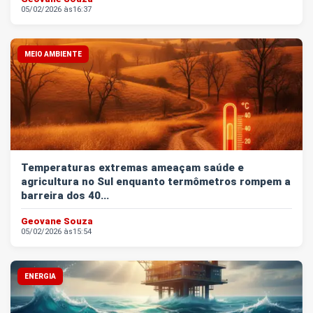
05/02/2026 às
16:37
MEIO AMBIENTE
Temperaturas extremas ameaçam saúde e
agricultura no Sul enquanto termômetros rompem a
barreira dos 40...
Geovane Souza
05/02/2026 às
15:54
ENERGIA