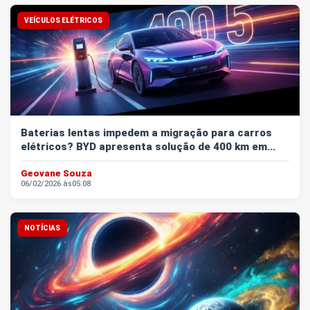
VEÍCULOS ELÉTRICOS
Baterias lentas impedem a migração para carros
elétricos? BYD apresenta solução de 400 km em...
Geovane Souza
06/02/2026 às
05:08
NOTÍCIAS