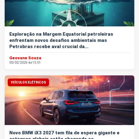
Exploração na Margem Equatorial petroleiras
enfrentam novos desafios ambientais mas
Petrobras recebe aval crucial da...
Geovane Souza
05/02/2026 às
15:51
VEÍCULOS ELÉTRICOS
Novo BMW iX3 2027 tem fila de espera gigante e