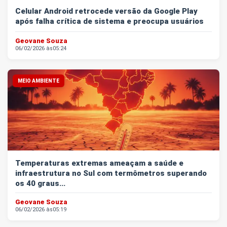
Celular Android retrocede versão da Google Play
após falha crítica de sistema e preocupa usuários
Geovane Souza
06/02/2026 às
05:24
MEIO AMBIENTE
Temperaturas extremas ameaçam a saúde e
infraestrutura no Sul com termômetros superando
os 40 graus...
Geovane Souza
06/02/2026 às
05:19