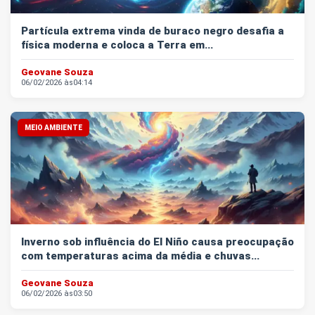
Partícula extrema vinda de buraco negro desafia a
física moderna e coloca a Terra em...
Geovane Souza
06/02/2026 às
04:14
MEIO AMBIENTE
Inverno sob influência do El Niño causa preocupação
com temperaturas acima da média e chuvas...
Geovane Souza
06/02/2026 às
03:50