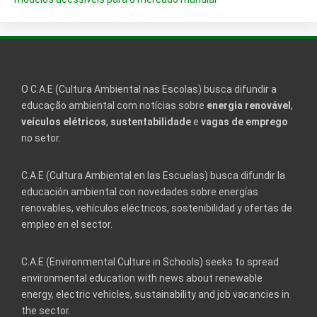
O C.A.E (Cultura Ambiental nas Escolas) busca difundir a
educação ambiental com notícias sobre
energia renovável
,
veículos elétricos
,
sustentabilidade
e
vagas de emprego
no setor.
C.A.E (Cultura Ambiental en las Escuelas) busca difundir la
educación ambiental con novedades sobre energías
renovables, vehículos eléctricos, sostenibilidad y ofertas de
empleo en el sector.
C.A.E (Environmental Culture in Schools) seeks to spread
environmental education with news about renewable
energy, electric vehicles, sustainability and job vacancies in
the sector.