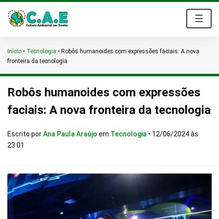
☰
Início
•
Tecnologia
•
Robôs humanoides com expressões faciais: A nova
fronteira da tecnologia
Robôs humanoides com expressões
faciais: A nova fronteira da tecnologia
Escrito por
Ana Paula Araújo
em
Tecnologia
•
12/06/2024 às
23:01