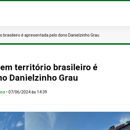
io brasileiro é apresentada pelo dono Danielzinho Grau
m território brasileiro é
no Danielzinho Grau
ico
•
07/06/2024 às 14:39