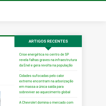
ARTIGOS RECENTES
Crise energética no centro de SP
revela falhas graves na infraestrutura
da Enel e gera revolta na população
Cidades sufocadas pelo calor
extremo encontram na arborização
em massa a única saída para
sobreviver ao aquecimento global
A Chevrolet domina o mercado com