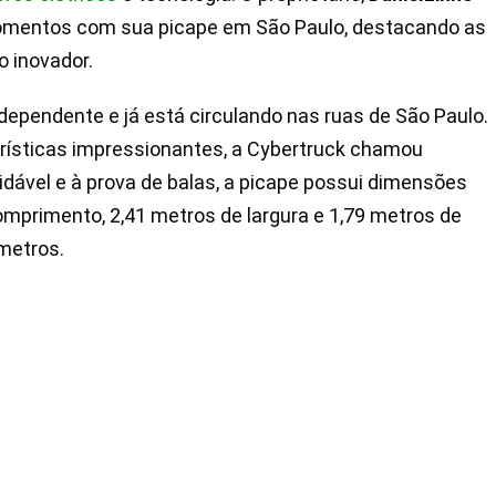
momentos com sua picape em São Paulo, destacando as
o inovador.
dependente e já está circulando nas ruas de São Paulo.
erísticas impressionantes, a Cybertruck chamou
idável e à prova de balas, a picape possui dimensões
mprimento, 2,41 metros de largura e 1,79 metros de
 metros.