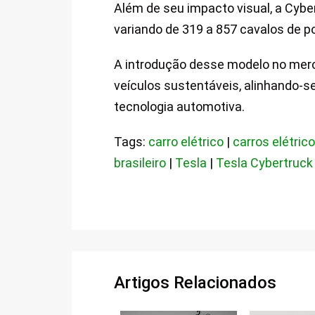
Além de seu impacto visual, a Cyb
variando de 319 a 857 cavalos de 
A introdução desse modelo no merca
veículos sustentáveis, alinhando-se
tecnologia automotiva.
Tags:
carro elétrico
|
carros elétric
brasileiro
|
Tesla
|
Tesla Cybertruck
Artigos Relacionados