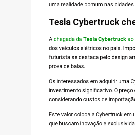
uma realidade comum nas cidades b
Tesla Cybertruck che
A
chegada da
Tesla Cybertruck
ao 
dos veículos elétricos no país. Im
futurista se destaca pelo design ar
prova de balas.
Os interessados em adquirir uma C
investimento significativo. O preço
considerando custos de importaçã
Este valor coloca a Cybertruck e
que buscam inovação e exclusivida