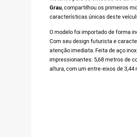
Grau
, compartilhou os primeiros 
características únicas deste veícul
O modelo foi importado de forma in
Com seu design futurista e caract
atenção imediata. Feita de aço inox
impressionantes: 5,68 metros de co
altura, com um entre-eixos de 3,44