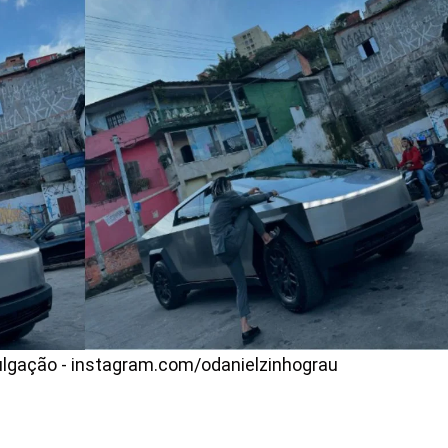
vulgação - instagram.com/odanielzinhograu