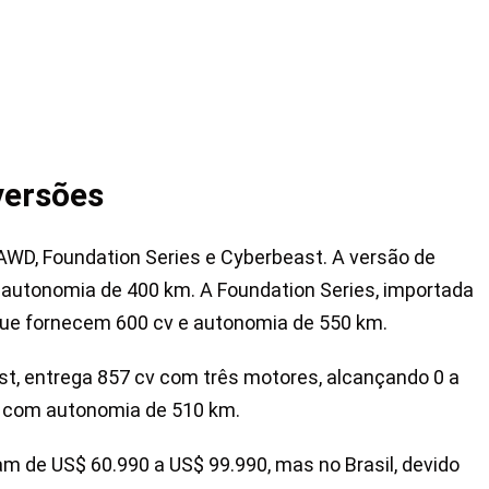
versões
AWD, Foundation Series e Cyberbeast. A versão de
autonomia de 400 km. A Foundation Series, importada
 que fornecem 600 cv e autonomia de 550 km.
ast, entrega 857 cv com três motores, alcançando 0 a
 com autonomia de 510 km.
m de US$ 60.990 a US$ 99.990, mas no Brasil, devido