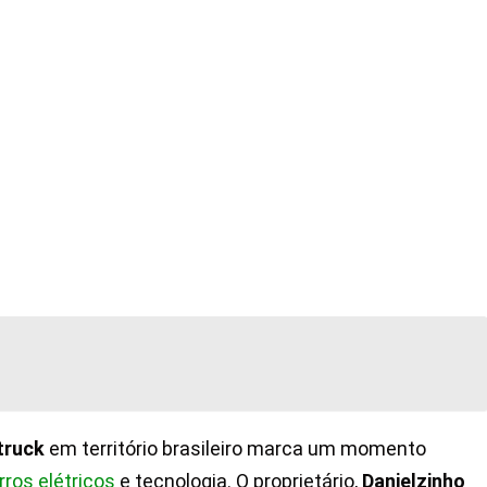
truck
em território brasileiro marca um momento
rros elétricos
e tecnologia. O proprietário,
Danielzinho