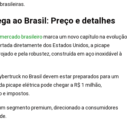
rasileiras.
ga ao Brasil: Preço e detalhes
mercado brasileiro
marca um novo capítulo na evolução
portada diretamente dos Estados Unidos, a picape
rojado e pela robustez, construída em aço inoxidável à
ybertruck no Brasil devem estar preparados para um
 da picape elétrica pode chegar a R$ 1 milhão,
o e impostos.
m um segmento premium, direcionado a consumidores
de.