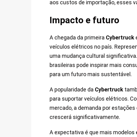
aos custos de importação, esses va
Impacto e futuro
A chegada da primeira
Cybertruck
e
veículos elétricos no país. Repre
uma mudança cultural significativa
brasileiras pode inspirar mais con
para um futuro mais sustentável.
A popularidade da
Cybertruck
també
para suportar veículos elétricos.
mercado, a demanda por estações 
crescerá significativamente.
A expectativa é que mais modelos e