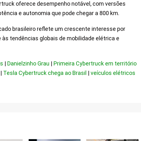
ertruck oferece desempenho notável, com versões
potência e autonomia que pode chegar a 800 km.
do brasileiro reflete um crescente interesse por
 às tendências globais de mobilidade elétrica e
os
|
Danielzinho Grau
|
Primeira Cybertruck em território
|
Tesla Cybertruck chega ao Brasil
|
veículos elétricos