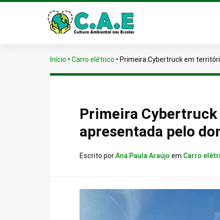
Início
•
Carro elétrico
•
Primeira Cybertruck em territór
Primeira Cybertruck e
apresentada pelo do
Escrito por
Ana Paula Araújo
em
Carro elétr