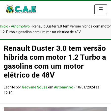
☰
Início
•
Automotivo
•
Renault Duster 3.0 tem versão híbrida com motor
1.2 Turbo a gasolina com um motor elétrico de 48V
Renault Duster 3.0 tem versão
híbrida com motor 1.2 Turbo a
gasolina com um motor
elétrico de 48V
Escrito por
Geovane Souza
em
Automotivo
•
10/01/2024 às
12:10