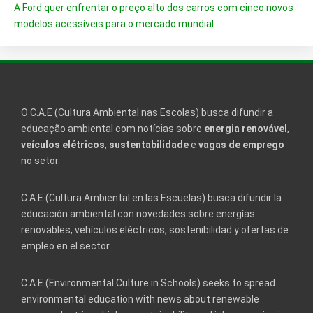
A Ford quer enfrentar o preço alto dos carros com cinco novos
modelos acessíveis para o mercado mundial
O C.A.E (Cultura Ambiental nas Escolas) busca difundir a
educação ambiental com notícias sobre
energia renovável
,
veículos elétricos
,
sustentabilidade
e
vagas de emprego
no setor.
C.A.E (Cultura Ambiental en las Escuelas) busca difundir la
educación ambiental con novedades sobre energías
renovables, vehículos eléctricos, sostenibilidad y ofertas de
empleo en el sector.
C.A.E (Environmental Culture in Schools) seeks to spread
environmental education with news about renewable