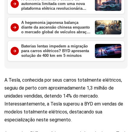
autonomia limitada com uma nova
plataforma elétrica revolucionária
para redefinir o luxo em 2027
A hegemonia japonesa balança
diante da ascensão chinesa enquanto
o mercado global de veículos abraça
a era elétrica definitiva
Baterias lentas impedem a migração
para carros elétricos? BYD apresenta
solução de 400 km em 5 minutos
A Tesla, conhecida por seus carros totalmente elétricos,
seguiu de perto com aproximadamente 1,3 milhão de
unidades vendidas, detendo 14% do mercado.
Interessantemente, a Tesla superou a BYD em vendas de
modelos totalmente elétricos, destacando sua
especialização neste segmento.