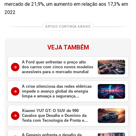
mercado de 21,9%, um aumento em relação aos 17,3% em
2022.
ARTIGO CONTINUA ABAIXO
VEJA TAMBÉM
A Ford quer enfrentar o preço alto
dos carros com cinco novos modelos
acessíveis para o mercado mundial
A crise silenciosa das redes elétricas
impede o avanço global da energia
limpa e ameaça a segurança
energética
Xiaomi YU7 GT: O SUV de 990
Cavalos que Desafia o Domínio da
Tesla com Tecnologia de Ponta e
Velocidade Extrema
A Genesis enfrenta o desafio da