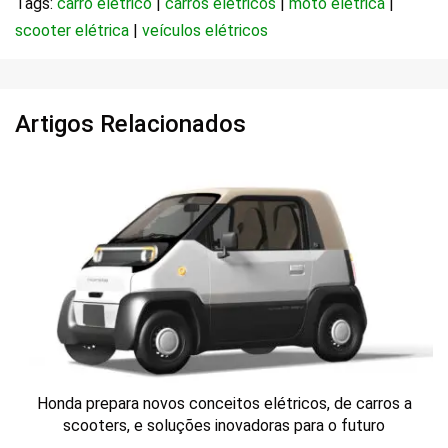
Tags:
carro elétrico
|
carros elétricos
|
moto elétrica
|
scooter elétrica
|
veículos elétricos
Artigos Relacionados
Honda prepara novos conceitos elétricos, de carros a
scooters, e soluções inovadoras para o futuro