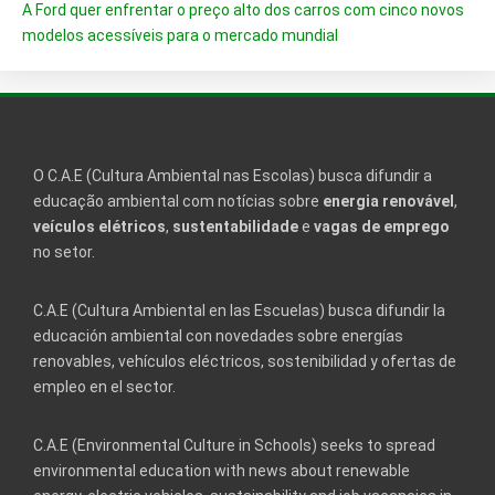
A Ford quer enfrentar o preço alto dos carros com cinco novos
modelos acessíveis para o mercado mundial
O C.A.E (Cultura Ambiental nas Escolas) busca difundir a
educação ambiental com notícias sobre
energia renovável
,
veículos elétricos
,
sustentabilidade
e
vagas de emprego
no setor.
C.A.E (Cultura Ambiental en las Escuelas) busca difundir la
educación ambiental con novedades sobre energías
renovables, vehículos eléctricos, sostenibilidad y ofertas de
empleo en el sector.
C.A.E (Environmental Culture in Schools) seeks to spread
environmental education with news about renewable