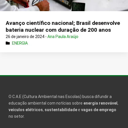
Avanço científico nacional; Brasil desenvolve
bateria nuclear com duração de 200 anos
26 de janeiro de 2024 -
Ana Paula Araújo
ENERGIA
O C.A.E (Cultura Ambiental nas Escolas) busca difundir a
educação ambiental com notícias sobre
energia renovável
,
veículos elétricos
,
sustentabilidade
e
vagas de emprego
no setor.