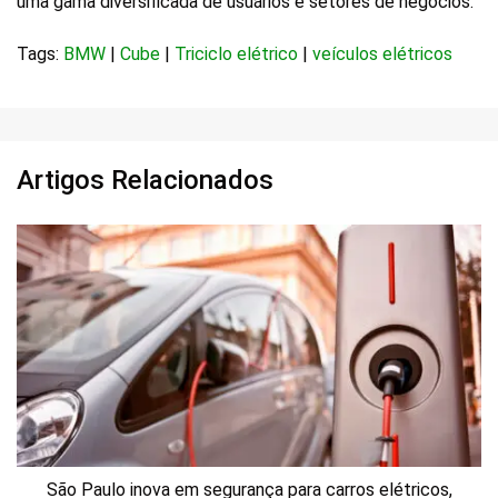
uma gama diversificada de usuários e setores de negócios.
Tags:
BMW
|
Cube
|
Triciclo elétrico
|
veículos elétricos
Artigos Relacionados
São Paulo inova em segurança para carros elétricos,