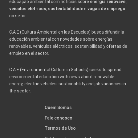
educação ambiental com notícias sobre
energia renovável
,
veículos elétricos
,
sustentabilidade
e
vagas de emprego
no setor.
C.A.E (Cultura Ambiental en las Escuelas) busca difundir la
educación ambiental con novedades sobre energías
renovables, vehículos eléctricos, sostenibilidad y ofertas de
empleo en el sector.
C.A.E (Environmental Culture in Schools) seeks to spread
environmental education with news about renewable
energy, electric vehicles, sustainability and job vacancies in
the sector.
Quem Somos
Fale conosco
Termos de Uso