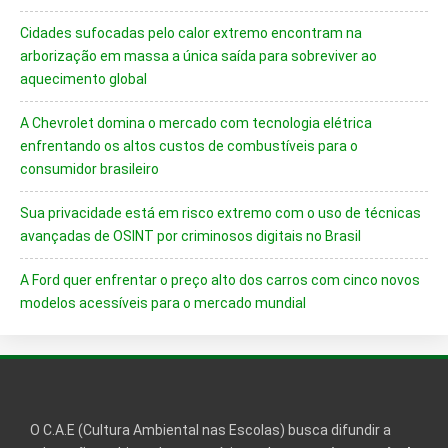
Cidades sufocadas pelo calor extremo encontram na
arborização em massa a única saída para sobreviver ao
aquecimento global
A Chevrolet domina o mercado com tecnologia elétrica
enfrentando os altos custos de combustíveis para o
consumidor brasileiro
Sua privacidade está em risco extremo com o uso de técnicas
avançadas de OSINT por criminosos digitais no Brasil
A Ford quer enfrentar o preço alto dos carros com cinco novos
modelos acessíveis para o mercado mundial
O C.A.E (Cultura Ambiental nas Escolas) busca difundir a