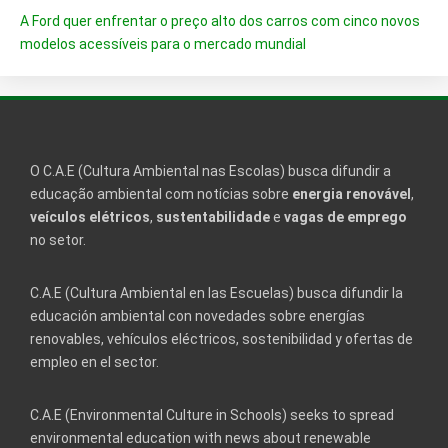
A Ford quer enfrentar o preço alto dos carros com cinco novos
modelos acessíveis para o mercado mundial
O C.A.E (Cultura Ambiental nas Escolas) busca difundir a
educação ambiental com notícias sobre
energia renovável
,
veículos elétricos
,
sustentabilidade
e
vagas de emprego
no setor.
C.A.E (Cultura Ambiental en las Escuelas) busca difundir la
educación ambiental con novedades sobre energías
renovables, vehículos eléctricos, sostenibilidad y ofertas de
empleo en el sector.
C.A.E (Environmental Culture in Schools) seeks to spread
environmental education with news about renewable