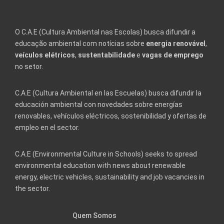
O C.A.E (Cultura Ambiental nas Escolas) busca difundir a
educação ambiental com notícias sobre
energia renovável
,
veículos elétricos
,
sustentabilidade
e
vagas de emprego
no setor.
C.A.E (Cultura Ambiental en las Escuelas) busca difundir la
educación ambiental con novedades sobre energías
renovables, vehículos eléctricos, sostenibilidad y ofertas de
empleo en el sector.
C.A.E (Environmental Culture in Schools) seeks to spread
environmental education with news about renewable
energy, electric vehicles, sustainability and job vacancies in
the sector.
Quem Somos