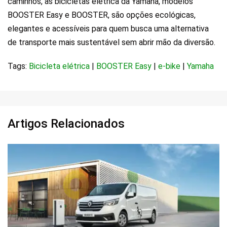
caminhos, as bicicletas elétrica da Yamaha, modelos
BOOSTER Easy e BOOSTER, são opções ecológicas,
elegantes e acessíveis para quem busca uma alternativa
de transporte mais sustentável sem abrir mão da diversão.
Tags:
Bicicleta elétrica
|
BOOSTER Easy
|
e-bike
|
Yamaha
Artigos Relacionados