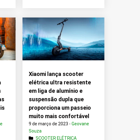
Xiaomi lança scooter
a
elétrica ultra resistente
s
em liga de alumínio e
as
suspensão dupla que
is
proporciona um passeio
muito mais confortável
ne
9 de março de 2023 -
Geovane
Souza
SCOOTER ELÉTRICA