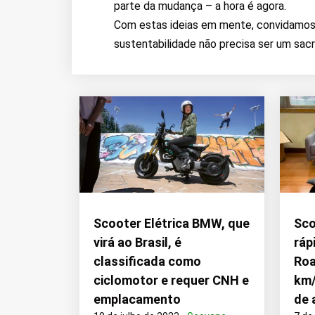
parte da mudança – a hora é agora.
Com estas ideias em mente, convidamos v
sustentabilidade não precisa ser um sacr
Scooter Elétrica BMW, que
Sco
virá ao Brasil, é
ráp
classificada como
Roa
ciclomotor e requer CNH e
km/
emplacamento
de 