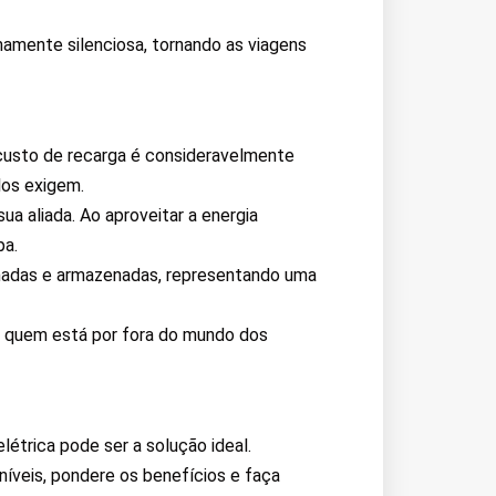
amente silenciosa, tornando as viagens
custo de recarga é consideravelmente
los exigem.
a aliada. Ao aproveitar a energia
pa.
nadas e armazenadas, representando uma
a quem está por fora do mundo dos
létrica pode ser a solução ideal.
íveis, pondere os benefícios e faça