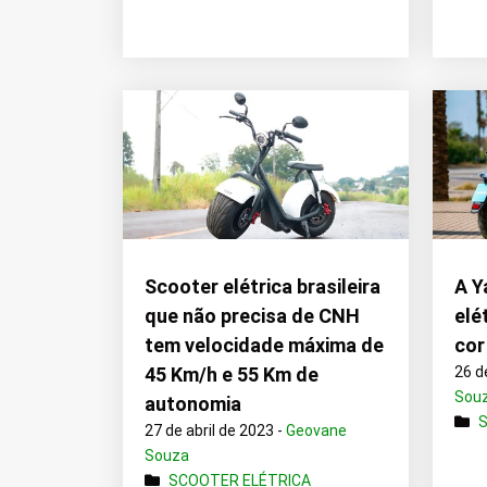
Scooter elétrica brasileira
A Y
que não precisa de CNH
elé
tem velocidade máxima de
cor
45 Km/h e 55 Km de
26 d
Sou
autonomia
27 de abril de 2023 -
Geovane
Souza
SCOOTER ELÉTRICA