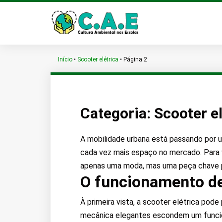
Início
•
Scooter elétrica
•
Página 2
Categoria:
Scooter el
A mobilidade urbana está passando por
cada vez mais espaço no mercado. Para 
apenas uma moda, mas uma peça chave pa
O funcionamento de
À primeira vista, a scooter elétrica pod
mecânica elegantes escondem um funciona