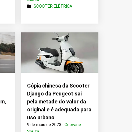
SCOOTER ELÉTRICA
Cópia chinesa da Scooter
Django da Peugeot sai
km,
pela metade do valor da
original e é adequada para
uso urbano
9 de maio de 2023 -
Geovane
Souza