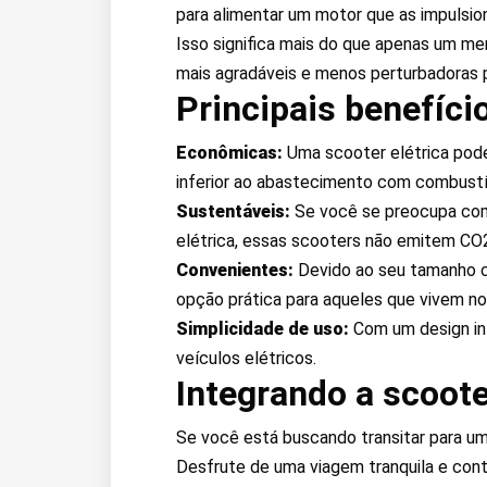
para alimentar um motor que as impulsio
Isso significa mais do que apenas um m
mais agradáveis e menos perturbadoras p
Principais benefíci
Econômicas:
Uma scooter elétrica pode
inferior ao abastecimento com combustív
Sustentáveis:
Se você se preocupa com a
elétrica, essas scooters não emitem CO2
Convenientes:
Devido ao seu tamanho c
opção prática para aqueles que vivem no
Simplicidade de uso:
Com um design int
veículos elétricos.
Integrando a scooter
Se você está buscando transitar para uma 
Desfrute de uma viagem tranquila e cont