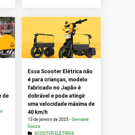
Essa Scooter Elétrica não
é para crianças, modelo
fabricado no Japão é
e de
dobrável e pode atingir
uma velocidade máxima de
ne
40 km/h
13 de janeiro de 2023 -
Geovane
Souza
SCOOTER ELÉTRICA