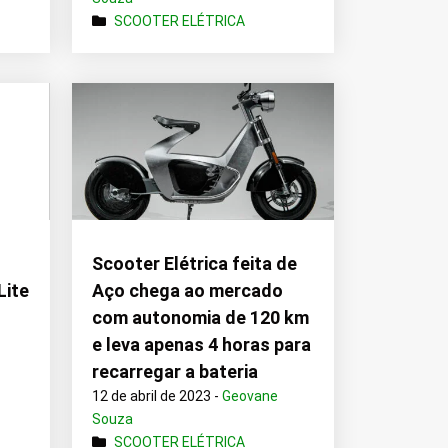
SCOOTER ELÉTRICA
Scooter Elétrica feita de
Lite
Aço chega ao mercado
com autonomia de 120 km
e leva apenas 4 horas para
recarregar a bateria
12 de abril de 2023 -
Geovane
Souza
SCOOTER ELÉTRICA