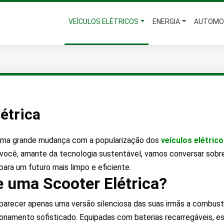
VEÍCULOS ELÉTRICOS
ENERGIA
AUTOMO
étrica
 uma grande mudança com a popularização dos
veículos elétric
você, amante da tecnologia sustentável, vamos conversar sobre
ra um futuro mais limpo e eficiente.
 uma Scooter Elétrica?
e parecer apenas uma versão silenciosa das suas irmãs a combust
mento sofisticado. Equipadas com baterias recarregáveis, esse