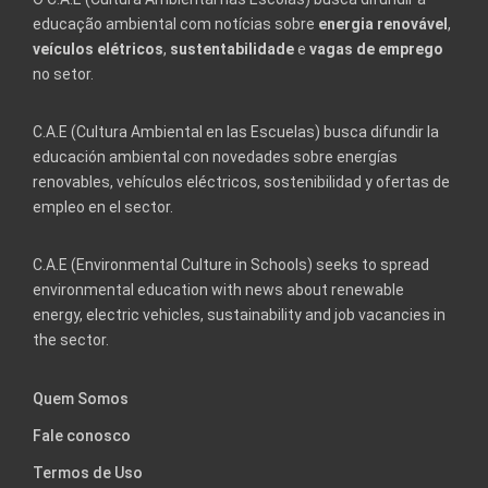
educação ambiental com notícias sobre
energia renovável
,
veículos elétricos
,
sustentabilidade
e
vagas de emprego
no setor.
C.A.E (Cultura Ambiental en las Escuelas) busca difundir la
educación ambiental con novedades sobre energías
renovables, vehículos eléctricos, sostenibilidad y ofertas de
empleo en el sector.
C.A.E (Environmental Culture in Schools) seeks to spread
environmental education with news about renewable
energy, electric vehicles, sustainability and job vacancies in
the sector.
Quem Somos
Fale conosco
Termos de Uso