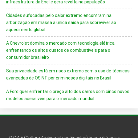
infraestrutura da Enel e gera revolta na população
Cidades sufocadas pelo calor extremo encontram na
arborização em massa a única saída para sobreviver ao
aquecimento global
A Chevrolet domina o mercado com tecnologia elétrica
enfrentando os altos custos de combustíveis para o
consumidor brasileiro
Sua privacidade está em risco extremo com o uso de técnicas
avançadas de OSINT por criminosos digitais no Brasil
A Ford quer enfrentar o preço alto dos carros com cinco novos
modelos acessíveis para o mercado mundial
O C.A.E (Cultura Ambiental nas Escolas) busca difundir a