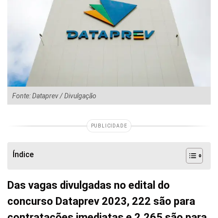
Fonte: Dataprev / Divulgação
PUBLICIDADE
Índice
Das vagas divulgadas no edital do
concurso Dataprev 2023, 222 são para
contratações imediatas e 2.265 são para