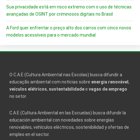
Sua privacidade está em risco extremo com o uso de técnicas
avançadas de OSINT por criminosos digitais no Brasil
A Ford quer enfrentar o preço alto dos carros com cinco novos
modelos acessíveis para o mercado mundial
O C.A.E (Cultura Ambiental nas Escolas) busca difundir a
educação ambiental com notícias sobre
energia renovável
,
veículos elétricos
,
sustentabilidade
e
vagas de emprego
no setor.
C.A.E (Cultura Ambiental en las Escuelas) busca difundir la
educación ambiental con novedades sobre energías
renovables, vehículos eléctricos, sostenibilidad y ofertas de
empleo en el sector.