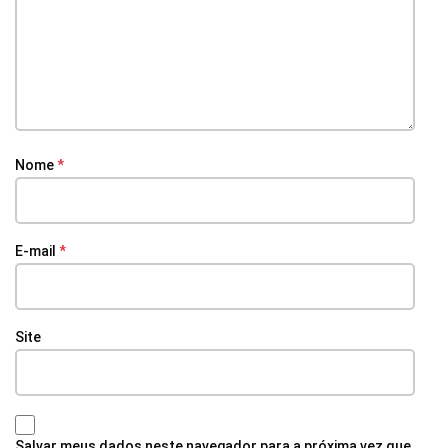
Nome
*
E-mail
*
Site
Salvar meus dados neste navegador para a próxima vez que