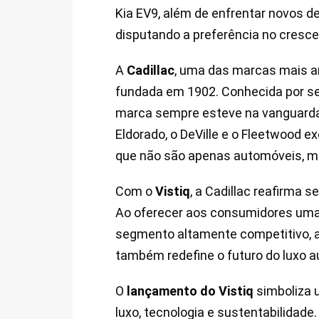
Kia EV9, além de enfrentar novos d
disputando a preferência no crescen
A
Cadillac
, uma das marcas mais an
fundada em 1902. Conhecida por se
marca sempre esteve na vanguarda 
Eldorado, o DeVille e o Fleetwood e
que não são apenas automóveis, ma
Com o
Vistiq
, a Cadillac reafirma
Ao oferecer aos consumidores um
segmento altamente competitivo,
também redefine o futuro do luxo a
O
lançamento do Vistiq
simboliza 
luxo, tecnologia e sustentabilidad