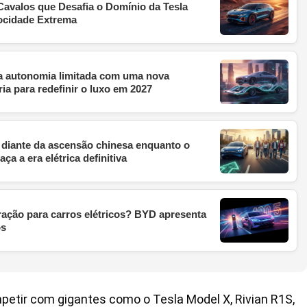
avalos que Desafia o Domínio da Tesla
ocidade Extrema
da autonomia limitada com uma nova
ria para redefinir o luxo em 2027
diante da ascensão chinesa enquanto o
ça a era elétrica definitiva
ração para carros elétricos? BYD apresenta
os
petir com gigantes como o Tesla Model X, Rivian R1S,