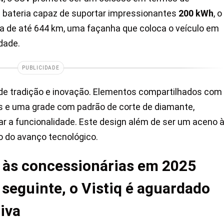
 bateria capaz de suportar impressionantes
200 kWh
, o
a de até 644 km, uma façanha que coloca o veículo em
dade.
PUBLICIDADE
 de tradição e inovação. Elementos compartilhados com
 e uma grade com padrão de corte de diamante,
ar a funcionalidade. Este design além de ser um aceno 
 do avanço tecnológico.
r às concessionárias em 2025
seguinte, o Vistiq é aguardado
iva