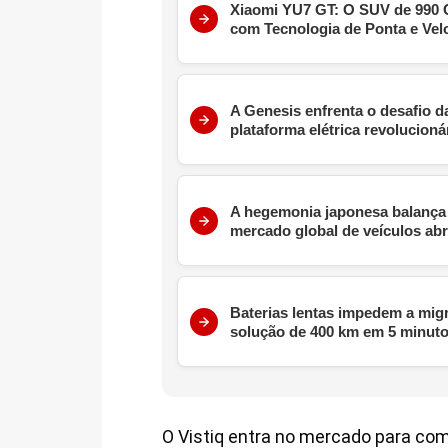
Xiaomi YU7 GT: O SUV de 990 C
com Tecnologia de Ponta e Vel
A Genesis enfrenta o desafio 
plataforma elétrica revolucioná
A hegemonia japonesa balança 
mercado global de veículos abra
Baterias lentas impedem a mig
solução de 400 km em 5 minut
O Vistiq entra no mercado para com