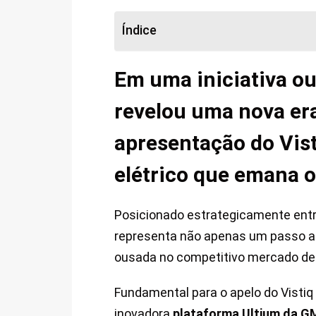
Índice
Em uma iniciativa o
revelou uma nova era
apresentação do Vist
elétrico que emana o
Posicionado estrategicamente ent
representa não apenas um passo a
ousada no competitivo mercado d
Fundamental para o apelo do Vistiq 
inovadora
plataforma Ultium da G