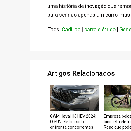
uma história de inovação que remont
para ser não apenas um carro, ma
Tags:
Cadillac
|
carro elétrico
|
Gene
Artigos Relacionados
GWM Haval H6 HEV 2024:
Empresa belga
O SUV eletrificado
bicicleta elétr
enfrenta concorrentes
Road que pode