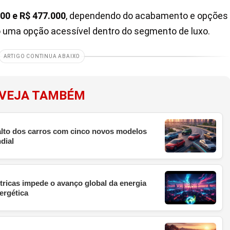
00 e R$ 477.000
, dependendo do acabamento e opções
o uma opção acessível dentro do segmento de luxo.
ARTIGO CONTINUA ABAIXO
VEJA TAMBÉM
 alto dos carros com cinco novos modelos
dial
étricas impede o avanço global da energia
ergética