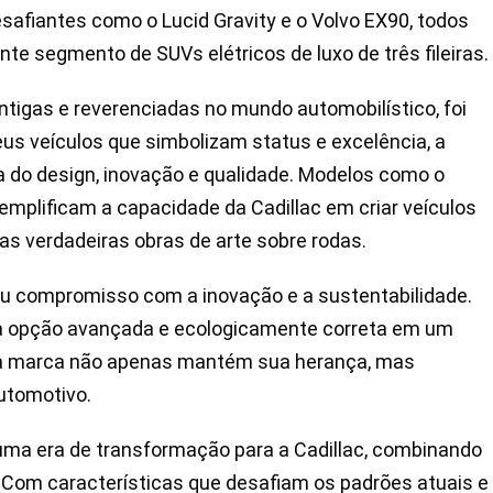
esafiantes como o Lucid Gravity e o Volvo EX90, todos
te segmento de SUVs elétricos de luxo de três fileiras.
tigas e reverenciadas no mundo automobilístico, foi
us veículos que simbolizam status e excelência, a
do design, inovação e qualidade. Modelos como o
xemplificam a capacidade da Cadillac em criar veículos
s verdadeiras obras de arte sobre rodas.
 seu compromisso com a inovação e a sustentabilidade.
a opção avançada e ecologicamente correta em um
 a marca não apenas mantém sua herança, mas
utomotivo.
uma era de transformação para a Cadillac, combinando
e. Com características que desafiam os padrões atuais e