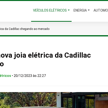
VEÍCULOS ELÉTRICOS
ENERGIA
AUTOMO
trica da Cadillac chegando ao mercado
ova joia elétrica da Cadillac
do
étricos
•
20/12/2023 às 22:27