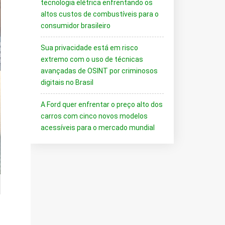
tecnologia elétrica enfrentando os
altos custos de combustíveis para o
consumidor brasileiro
Sua privacidade está em risco
extremo com o uso de técnicas
avançadas de OSINT por criminosos
digitais no Brasil
A Ford quer enfrentar o preço alto dos
carros com cinco novos modelos
acessíveis para o mercado mundial