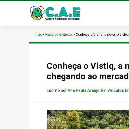
Início
•
Veículos Elétricos
•
Conheça o Vistiq, a nova joia elé
Conheça o Vistiq, a n
chegando ao merca
Escrito por
Ana Paula Araújo
em
Veículos El