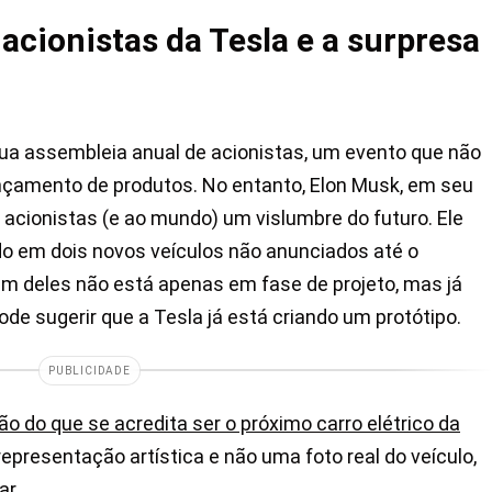
acionistas da Tesla e a surpresa
a assembleia anual de acionistas, um evento que não
ançamento de produtos. No entanto, Elon Musk, em seu
os acionistas (e ao mundo) um vislumbre do futuro. Ele
do em dois novos veículos não anunciados até o
um deles não está apenas em fase de projeto, mas já
de sugerir que a Tesla já está criando um protótipo.
PUBLICIDADE
o do que se acredita ser o próximo carro elétrico da
presentação artística e não uma foto real do veículo,
ar.