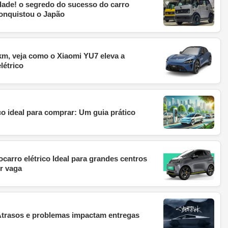
dade! o segredo do sucesso do carro
 conquistou o Japão
km, veja como o Xiaomi YU7 eleva a
létrico
o ideal para comprar: Um guia prático
arro elétrico Ideal para grandes centros
r vaga
 Atrasos e problemas impactam entregas