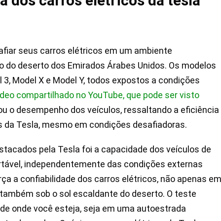
a dos carros elétricos da tesla
afiar seus carros elétricos em um ambiente
mo do deserto dos Emirados Árabes Unidos. Os modelos
l 3, Model X e Model Y, todos expostos a condições
deo compartilhado no YouTube, que pode ser visto
u o desempenho dos veículos, ressaltando a eficiência
cos da Tesla, mesmo em condições desafiadoras.
tacados pela Tesla foi a capacidade dos veículos de
rtável, independentemente das condições externas
a a confiabilidade dos carros elétricos, não apenas e
também sob o sol escaldante do deserto. O teste
de onde você esteja, seja em uma autoestrada