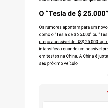
O “Tesla de $ 25.000”
Os rumores apontam para um novo 
como o “Tesla de $ 25.000” ou “Tes
preço acessível de US$ 25.000, ap
intensificou quando um possível pr
em testes na China. A China é justa
seu próximo veículo.