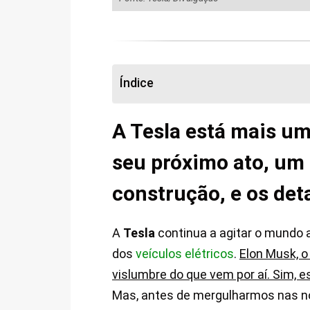
Índice
A Tesla está mais um
seu próximo ato, um 
construção, e os de
A
Tesla
continua a agitar o mundo 
dos
veículos elétricos
.
Elon Musk, o
vislumbre do que vem por aí. Sim, 
Mas, antes de mergulharmos nas no