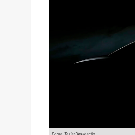
Fonte: Tesla/Divulgação