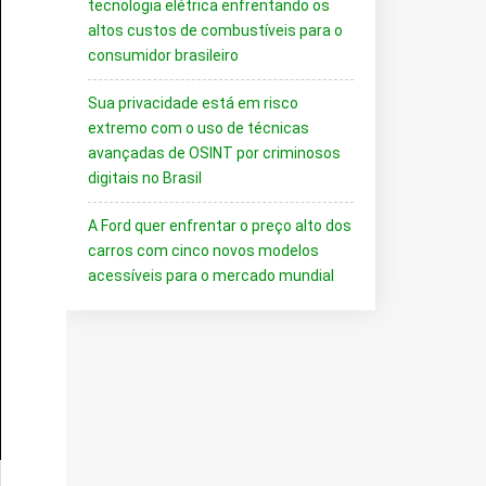
tecnologia elétrica enfrentando os
altos custos de combustíveis para o
consumidor brasileiro
Sua privacidade está em risco
extremo com o uso de técnicas
avançadas de OSINT por criminosos
digitais no Brasil
A Ford quer enfrentar o preço alto dos
carros com cinco novos modelos
acessíveis para o mercado mundial