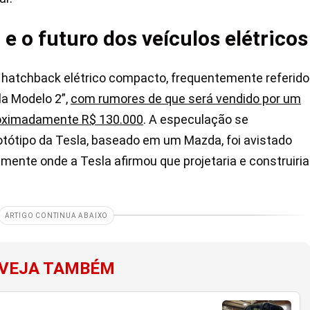
 e o futuro dos veículos elétricos
hatchback elétrico compacto, frequentemente referido
la Modelo 2”,
com rumores de que será vendido por um
roximadamente R$ 130.000
. A especulação se
otótipo da Tesla, baseado em um Mazda, foi avistado
mente onde a Tesla afirmou que projetaria e construiria
ARTIGO CONTINUA ABAIXO
VEJA TAMBÉM