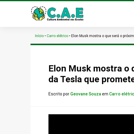
Início
•
Carro elétrico
•
Elon Musk mostra o que será o próximo
Elon Musk mostra o q
da Tesla que promete
Escrito por
Geovane Souza
em
Carro elétri