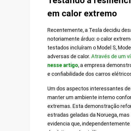
Testando a resiliênci
em calor extremo
Recentemente, a Tesla decidiu des
notoriamente árduo: o calor extre
testados incluíram o Model S, Mode
adversas de calor.
Através de um ví
nesse artigo
, a empresa demonstro
e confiabilidade dos carros elétri
Um dos aspectos interessantes des
manter um ambiente interno confo
extremas. Esta demonstração reforç
estradas geladas da Noruega, mas 
evidencia que, independentemente 