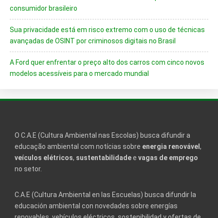
consumidor brasileiro
Sua privacidade está em risco extremo com o uso de técnicas
avançadas de OSINT por criminosos digitais no Brasil
A Ford quer enfrentar o preço alto dos carros com cinco novos
modelos acessíveis para o mercado mundial
O C.A.E (Cultura Ambiental nas Escolas) busca difundir a
educação ambiental com notícias sobre
energia renovável
,
veículos elétricos
,
sustentabilidade
e
vagas de emprego
no setor.
C.A.E (Cultura Ambiental en las Escuelas) busca difundir la
educación ambiental con novedades sobre energías
renovables, vehículos eléctricos, sostenibilidad y ofertas de