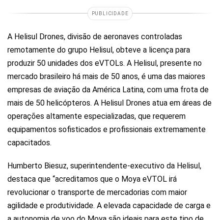
PUBLICIDADE
A Helisul Drones, divisão de aeronaves controladas
remotamente do grupo Helisul, obteve a licença para
produzir 50 unidades dos eVTOLs. A Helisul, presente no
mercado brasileiro há mais de 50 anos, é uma das maiores
empresas de aviação da América Latina, com uma frota de
mais de 50 helicópteros. A Helisul Drones atua em áreas de
operações altamente especializadas, que requerem
equipamentos sofisticados e profissionais extremamente
capacitados.
Humberto Biesuz, superintendente-executivo da Helisul,
destaca que “acreditamos que o Moya eVTOL irá
revolucionar o transporte de mercadorias com maior
agilidade e produtividade. A elevada capacidade de carga e
a autonomia de voo do Moya são ideais para este tipo de