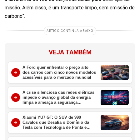
missão. Além disso, é um transporte limpo, sem emissão de
carbono”.
ARTIGO CONTINUA ABAIXO
VEJA TAMBÉM
A Ford quer enfrentar o preço alto
dos carros com cinco novos modelos
acessíveis para o mercado mundial
A crise silenciosa das redes elétricas
impede o avanço global da energia
limpa e ameaça a segurança
energética
Xiaomi YU7 GT: O SUV de 990
Cavalos que Desafia o Domínio da
Tesla com Tecnologia de Ponta e
Velocidade Extrema