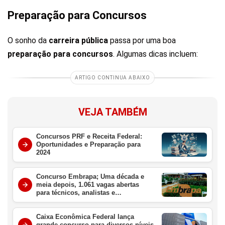
Preparação para Concursos
O sonho da
carreira pública
passa por uma boa
preparação para concursos
. Algumas dicas incluem:
ARTIGO CONTINUA ABAIXO
VEJA TAMBÉM
Concursos PRF e Receita Federal:
Oportunidades e Preparação para
2024
Concurso Embrapa; Uma década e
meia depois, 1.061 vagas abertas
para técnicos, analistas e
pesquisadores, com salários de até
R$10.921
Caixa Econômica Federal lança
grande concurso para diversos níveis