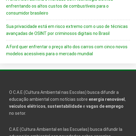
enfrentando os altos custos de combustíveis para o
consumidor brasileiro
Sua privacidade está em risco extremo com o uso de técnicas
avançadas de OSINT por criminosos digitais no Brasil
A Ford quer enfrentar o preço alto dos carros com cinco novos
modelos acessíveis para o mercado mundial
O C.A.E (Cultura Ambiental nas Escolas) busca difundir a
educação ambiental com notícias sobre
energia renovável
,
veículos elétricos
,
sustentabilidade
e
vagas de emprego
no setor.
C.A.E (Cultura Ambiental en las Escuelas) busca difundir la