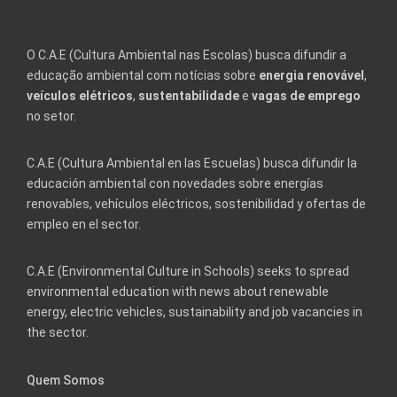
O C.A.E (Cultura Ambiental nas Escolas) busca difundir a
educação ambiental com notícias sobre
energia renovável
,
veículos elétricos
,
sustentabilidade
e
vagas de emprego
no setor.
C.A.E (Cultura Ambiental en las Escuelas) busca difundir la
educación ambiental con novedades sobre energías
renovables, vehículos eléctricos, sostenibilidad y ofertas de
empleo en el sector.
C.A.E (Environmental Culture in Schools) seeks to spread
environmental education with news about renewable
energy, electric vehicles, sustainability and job vacancies in
the sector.
Quem Somos