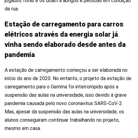
jogados foras e os doam à abrigos e pessoas em condição
de rua.
Estação de carregamento para carros
elétricos através da energia solar já
vinha sendo elaborado desde antes da
pandemia
A estação de carregamento começou a ser elaborada no
início do ano de 2020. No entanto, o projeto da estação de
carregamento para o Gemma foi interrompido após a
suspensão das aulas na universidade, isso devido à grave
pandemia causada pelo novo coronavírus SARS-CoV-2.
Mas, apesar da suspensão das aulas na universidade, os
alunos conseguiram continuar trabalhando no projeto,
mesmo em casa.