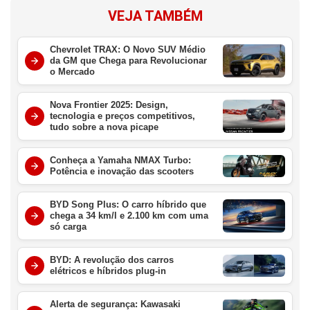
VEJA TAMBÉM
Chevrolet TRAX: O Novo SUV Médio
da GM que Chega para Revolucionar
o Mercado
Nova Frontier 2025: Design,
tecnologia e preços competitivos,
tudo sobre a nova picape
Conheça a Yamaha NMAX Turbo:
Potência e inovação das scooters
BYD Song Plus: O carro híbrido que
chega a 34 km/l e 2.100 km com uma
só carga
BYD: A revolução dos carros
elétricos e híbridos plug-in
Alerta de segurança: Kawasaki