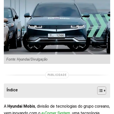
Fonte: Hyundai/Divulgação
PUBLICIDADE
Índice
A
Hyundai Mobis
, divisão de tecnologias do grupo coreano,
vem inovando com o
e-Corner System
, uma
tecnologia