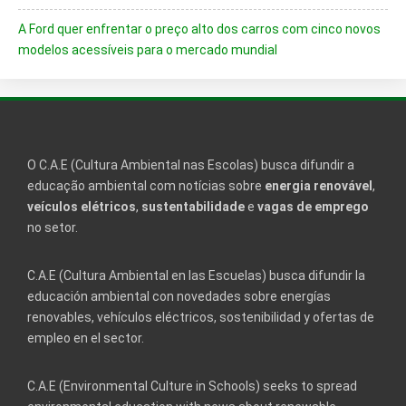
A Ford quer enfrentar o preço alto dos carros com cinco novos
modelos acessíveis para o mercado mundial
O C.A.E (Cultura Ambiental nas Escolas) busca difundir a
educação ambiental com notícias sobre
energia renovável
,
veículos elétricos
,
sustentabilidade
e
vagas de emprego
no setor.
C.A.E (Cultura Ambiental en las Escuelas) busca difundir la
educación ambiental con novedades sobre energías
renovables, vehículos eléctricos, sostenibilidad y ofertas de
empleo en el sector.
C.A.E (Environmental Culture in Schools) seeks to spread