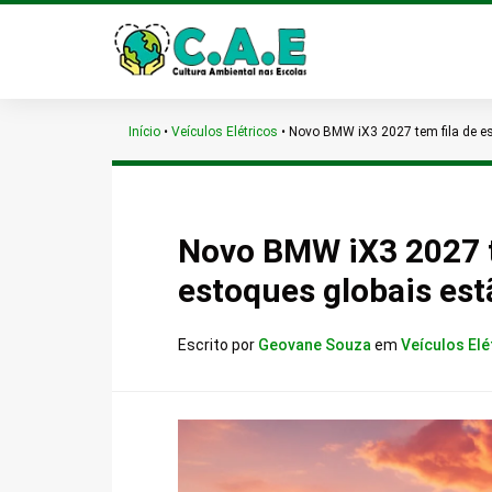
Início
•
Veículos Elétricos
•
Novo BMW iX3 2027 tem fila de es
Novo BMW iX3 2027 t
estoques globais es
Escrito por
Geovane Souza
em
Veículos Elé