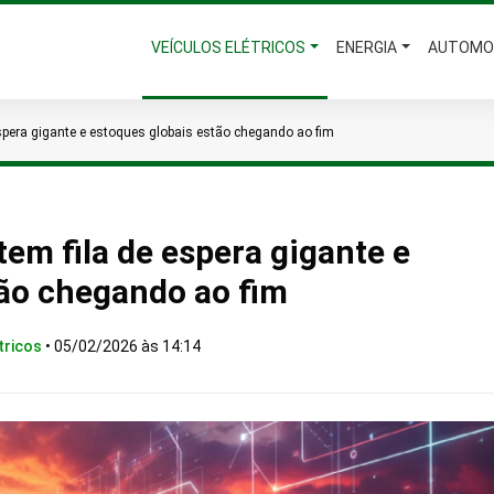
VEÍCULOS ELÉTRICOS
ENERGIA
AUTOMO
pera gigante e estoques globais estão chegando ao fim
em fila de espera gigante e
tão chegando ao fim
tricos
•
05/02/2026 às 14:14