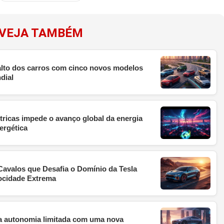
VEJA TAMBÉM
 alto dos carros com cinco novos modelos
dial
étricas impede o avanço global da energia
ergética
avalos que Desafia o Domínio da Tesla
ocidade Extrema
da autonomia limitada com uma nova