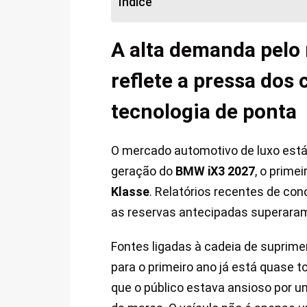
Índice
A alta demanda pelo 
reflete a pressa dos
tecnologia de ponta
O mercado automotivo de luxo est
geração do
BMW iX3 2027
, o prime
Klasse
. Relatórios recentes de co
as reservas antecipadas superaram
Fontes ligadas à cadeia de supri
para o primeiro ano já está quase
que o público estava ansioso por u