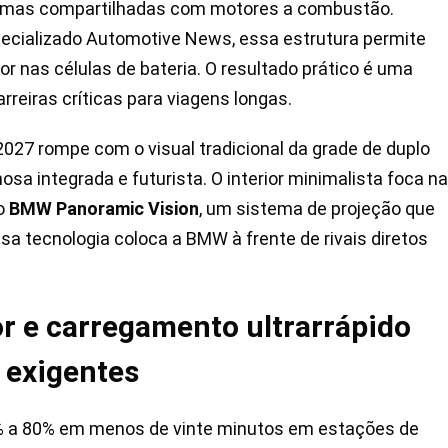
ormas compartilhadas com motores a combustão.
ecializado Automotive News, essa estrutura permite
 nas células de bateria. O resultado prático é uma
reiras críticas para viagens longas.
 2027 rompe com o visual tradicional da grade de duplo
sa integrada e futurista. O interior minimalista foca na
do
BMW Panoramic Vision
, um sistema de projeção que
sa tecnologia coloca a BMW à frente de rivais diretos
 e carregamento ultrarrápido
 exigentes
0% a 80% em menos de vinte minutos em estações de