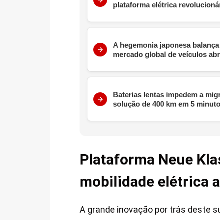
plataforma elétrica revolucioná
A hegemonia japonesa balança 
mercado global de veículos abra
Baterias lentas impedem a mig
solução de 400 km em 5 minut
Plataforma Neue Klas
mobilidade elétrica 
A grande inovação por trás deste s