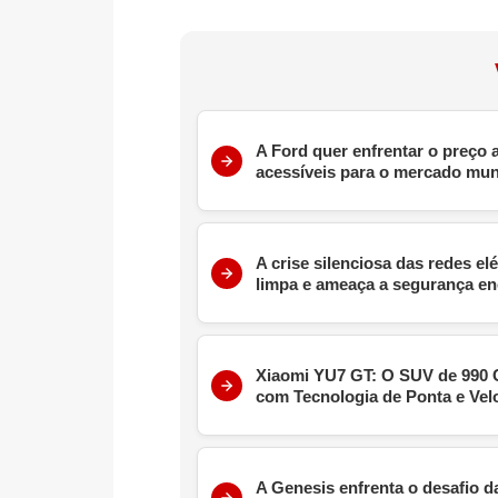
A Ford quer enfrentar o preço
acessíveis para o mercado mun
A crise silenciosa das redes el
limpa e ameaça a segurança en
Xiaomi YU7 GT: O SUV de 990 C
com Tecnologia de Ponta e Vel
A Genesis enfrenta o desafio 