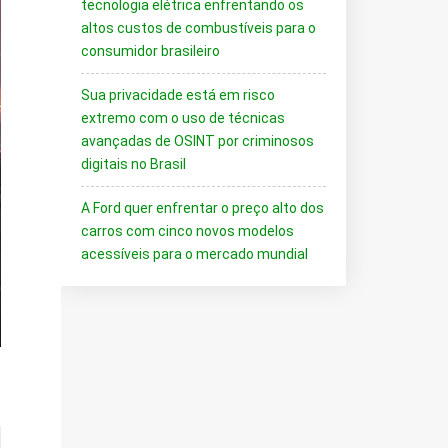
tecnologia elétrica enfrentando os
altos custos de combustíveis para o
consumidor brasileiro
Sua privacidade está em risco
extremo com o uso de técnicas
avançadas de OSINT por criminosos
digitais no Brasil
A Ford quer enfrentar o preço alto dos
carros com cinco novos modelos
acessíveis para o mercado mundial