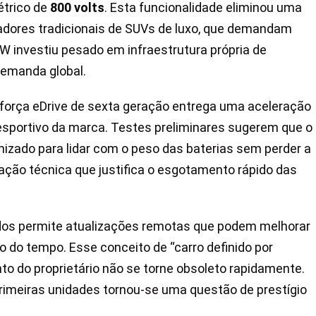
étrico de
800 volts
. Esta funcionalidade eliminou uma
adores tradicionais de SUVs de luxo, que demandam
MW investiu pesado em infraestrutura própria de
demanda global.
 força eDrive de sexta geração entrega uma aceleração
esportivo da marca. Testes preliminares sugerem que o
mizado para lidar com o peso das baterias sem perder a
ação técnica que justifica o esgotamento rápido das
dos permite atualizações remotas que podem melhorar
o do tempo. Esse conceito de “carro definido por
to do proprietário não se torne obsoleto rapidamente.
s primeiras unidades tornou-se uma questão de prestígio