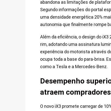
abandona as limitações de plataf
Segundo informações do portal esp
uma densidade energética 20% maior
autonomia que finalmente rompe bar
Além da eficiência, o design do iX3
rim, adotando uma assinatura lumino
experiência do motorista através 
ocupa toda a base do para-brisa. Es
como a Tesla e a Mercedes-Benz.
Desempenho superior
atraem compradores
O novo iX3 promete carregar de 1