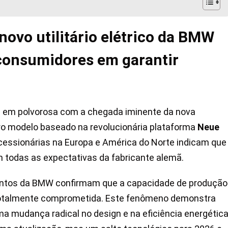
novo utilitário elétrico da BMW
 consumidores em garantir
á em polvorosa com a chegada iminente da nova
iro modelo baseado na revolucionária plataforma
Neue
ncessionárias na Europa e América do Norte indicam que
 todas as expectativas da fabricante alemã.
mentos da BMW confirmam que a capacidade de produção
 totalmente comprometida. Este fenômeno demonstra
ma mudança radical no design e na eficiência energétic