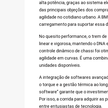
alta potência, graças ao sistema el
das principais objeções dos compr
agilidade no cotidiano urbano. A B
carregamento para suportar essa 
No quesito performance, o trem de
linear e vigorosa, mantendo o DNA 
controle dinâmico de chassi foi oti
agilidade em curvas. É uma combin
unidades disponíveis.
A integração de softwares avança
o torque e a gestão térmica ao long
software” garante que o investimen
Por isso, a corrida para adquirir a
entre entusiastas de tecnologia.