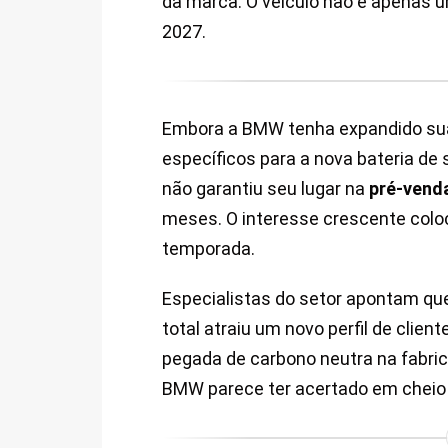
da marca. O veículo não é apenas u
2027.
Embora a BMW tenha expandido su
específicos para a nova bateria de 
não garantiu seu lugar na
pré-venda
meses. O interesse crescente colo
temporada.
Especialistas do setor apontam que
total atraiu um novo perfil de clien
pegada de carbono neutra na fabric
BMW parece ter acertado em cheio n