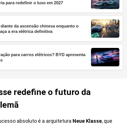
ria para redefinir o luxo em 2027
diante da ascensão chinesa enquanto o
ça a era elétrica definitiva
ração para carros elétricos? BYD apresenta
os
se redefine o futuro da
alemã
ucesso absoluto é a arquitetura
Neue Klasse
, que