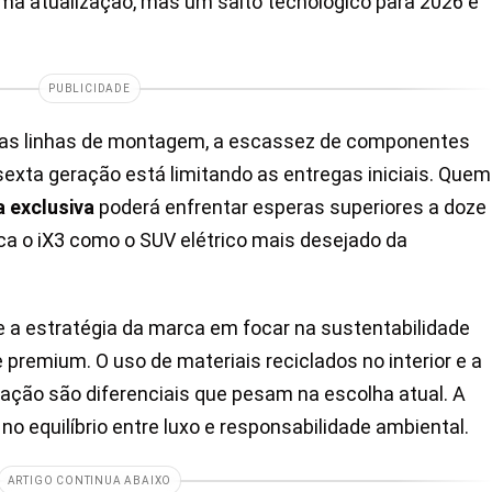
ma atualização, mas um salto tecnológico para 2026 e
PUBLICIDADE
as linhas de montagem, a escassez de componentes
sexta geração está limitando as entregas iniciais. Quem
 exclusiva
poderá enfrentar esperas superiores a doze
ca o iX3 como o SUV elétrico mais desejado da
 a estratégia da marca em focar na sustentabilidade
te premium. O uso de materiais reciclados no interior e a
ação são diferenciais que pesam na escolha atual. A
o equilíbrio entre luxo e responsabilidade ambiental.
ARTIGO CONTINUA ABAIXO