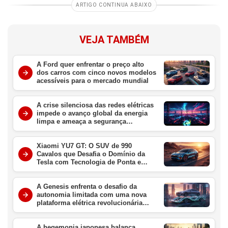
ARTIGO CONTINUA ABAIXO
VEJA TAMBÉM
A Ford quer enfrentar o preço alto
dos carros com cinco novos modelos
acessíveis para o mercado mundial
A crise silenciosa das redes elétricas
impede o avanço global da energia
limpa e ameaça a segurança
energética
Xiaomi YU7 GT: O SUV de 990
Cavalos que Desafia o Domínio da
Tesla com Tecnologia de Ponta e
Velocidade Extrema
A Genesis enfrenta o desafio da
autonomia limitada com uma nova
plataforma elétrica revolucionária
para redefinir o luxo em 2027
A hegemonia japonesa balança