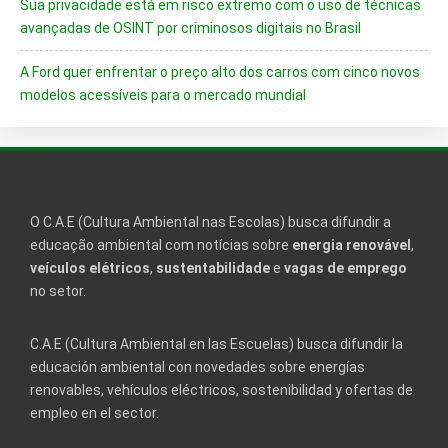
Sua privacidade está em risco extremo com o uso de técnicas
avançadas de OSINT por criminosos digitais no Brasil
A Ford quer enfrentar o preço alto dos carros com cinco novos
modelos acessíveis para o mercado mundial
O C.A.E (Cultura Ambiental nas Escolas) busca difundir a
educação ambiental com notícias sobre
energia renovável
,
veículos elétricos
,
sustentabilidade
e
vagas de emprego
no setor.
C.A.E (Cultura Ambiental en las Escuelas) busca difundir la
educación ambiental con novedades sobre energías
renovables, vehículos eléctricos, sostenibilidad y ofertas de
empleo en el sector.