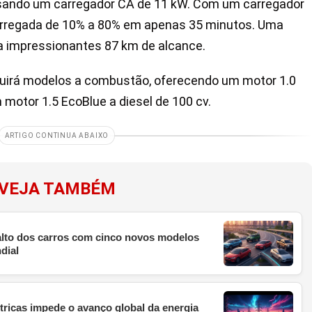
usando um carregador CA de 11 kW. Com um carregador
carregada de 10% a 80% em apenas 35 minutos. Uma
na impressionantes 87 km de alcance.
cluirá modelos a combustão, oferecendo um motor 1.0
 motor 1.5 EcoBlue a diesel de 100 cv.
ARTIGO CONTINUA ABAIXO
VEJA TAMBÉM
 alto dos carros com cinco novos modelos
dial
étricas impede o avanço global da energia