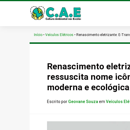
Início
•
Veículos Elétricos
•
Renascimento eletrizante: E-Tran
Renascimento eletriz
ressuscita nome icô
moderna e ecológica
Escrito por
Geovane Souza
em
Veículos Elé