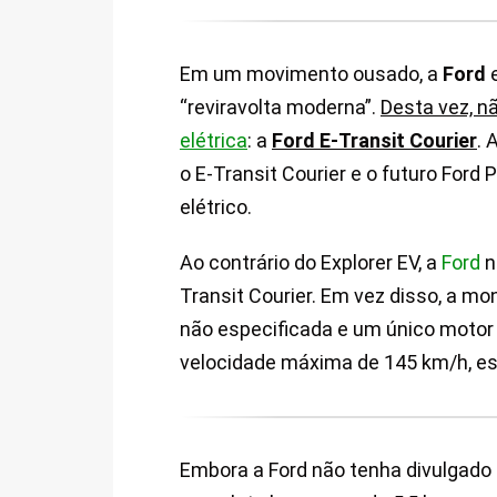
Em um movimento ousado, a
Ford
e
“reviravolta moderna”.
Desta vez, 
elétrica
: a
Ford E-Transit Courier
. 
o E-Transit Courier e o futuro For
elétrico.
Ao contrário do Explorer EV, a
Ford
n
Transit Courier. Em vez disso, a m
não especificada e um único motor e
velocidade máxima de 145 km/h, est
Embora a Ford não tenha divulgado 