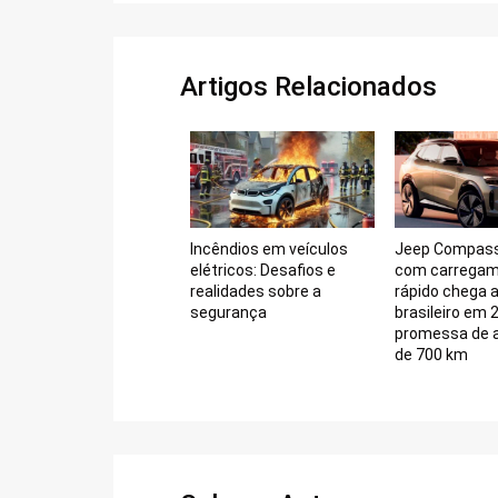
Artigos Relacionados
Incêndios em veículos
Jeep Compass 
elétricos: Desafios e
com carregame
realidades sobre a
rápido chega 
segurança
brasileiro em
promessa de 
de 700 km