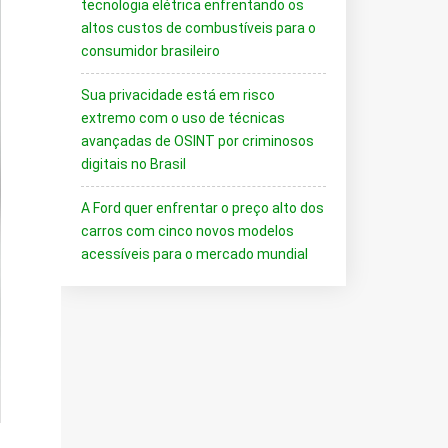
tecnologia elétrica enfrentando os
altos custos de combustíveis para o
consumidor brasileiro
Sua privacidade está em risco
extremo com o uso de técnicas
avançadas de OSINT por criminosos
digitais no Brasil
A Ford quer enfrentar o preço alto dos
carros com cinco novos modelos
acessíveis para o mercado mundial