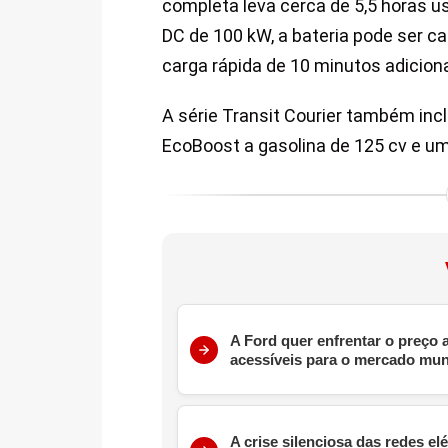
completa leva cerca de 5,5 horas 
DC de 100 kW, a bateria pode ser 
carga rápida de 10 minutos adicio
A série Transit Courier também in
EcoBoost a gasolina de 125 cv e um
A Ford quer enfrentar o preço
acessíveis para o mercado mun
A crise silenciosa das redes el