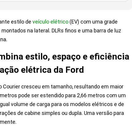
ante estilo de
veículo elétrico
(EV) com uma grade
 montados na lateral. DLRs finos e uma barra de luz
na.
mbina estilo, espaço e eficiência
ação elétrica da Ford
o Courier cresceu em tamanho, resultando em maior
8 metros pode ser estendido para 2,66 metros com um
igual volume de carga para os modelos elétricos e de
rações de cabine simples ou dupla. Uma versão para
rmente.