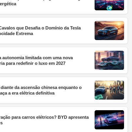
ergética
avalos que Desafia o Domínio da Tesla
ocidade Extrema
da autonomia limitada com uma nova
ria para redefinir o luxo em 2027
diante da ascensão chinesa enquanto o
ça a era elétrica definitiva
ração para carros elétricos? BYD apresenta
os