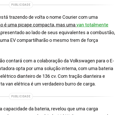
PUBLICIDADE
stá trazendo de volta o nome Courier com uma
não é uma picape compacta, mas uma
van totalmente
Apresentado ao lado de seus equivalentes a combustão,
d Puma EV compartilharão o mesmo trem de força
ão contará com a colaboração da Volkswagen para o E-
ontadora opta por uma solução interna, com uma bateria
létrico dianteiro de 136 cv. Com tração dianteira e
a van elétrica é um verdadeiro burro de carga.
PUBLICIDADE
a capacidade da bateria, revelou que uma carga