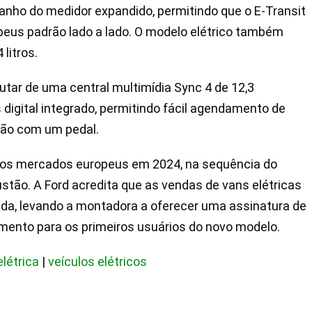
anho do medidor expandido, permitindo que o E-Transit
peus padrão lado a lado. O modelo elétrico também
litros.
rutar de uma central multimídia Sync 4 de 12,3
 digital integrado, permitindo fácil agendamento de
ção com um pedal.
 aos mercados europeus em 2024, na sequência do
ão. A Ford acredita que as vendas de vans elétricas
ada, levando a montadora a oferecer uma assinatura de
mento para os primeiros usuários do novo modelo.
létrica
|
veículos elétricos