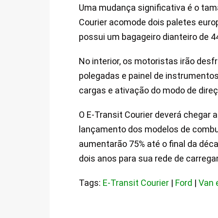
Uma mudança significativa é o tam
Courier acomode dois paletes euro
possui um bagageiro dianteiro de 44 
No interior, os motoristas irão desf
polegadas e painel de instrumentos
cargas e ativação do modo de dire
O E-Transit Courier deverá chegar
lançamento dos modelos de combust
aumentarão 75% até o final da déc
dois anos para sua rede de carrega
Tags:
E-Transit Courier
|
Ford
|
Van e