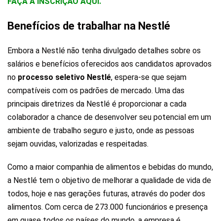
FAÇA A INSCRIÇÃO AQUI.
Benefícios de trabalhar na Nestlé
Embora a Nestlé não tenha divulgado detalhes sobre os
salários e benefícios oferecidos aos candidatos aprovados
no
processo seletivo Nestlé
, espera-se que sejam
compatíveis com os padrões de mercado. Uma das
principais diretrizes da Nestlé é proporcionar a cada
colaborador a chance de desenvolver seu potencial em um
ambiente de trabalho seguro e justo, onde as pessoas
sejam ouvidas, valorizadas e respeitadas.
Como a maior companhia de alimentos e bebidas do mundo,
a Nestlé tem o objetivo de melhorar a qualidade de vida de
todos, hoje e nas gerações futuras, através do poder dos
alimentos. Com cerca de 273.000 funcionários e presença
em quase todos os países do mundo, a empresa é