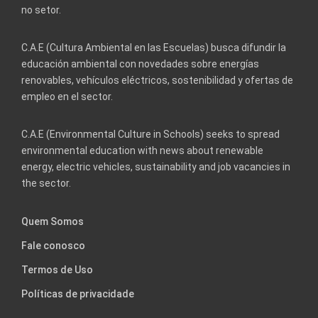
no setor.
C.A.E (Cultura Ambiental en las Escuelas) busca difundir la
educación ambiental con novedades sobre energías
renovables, vehículos eléctricos, sostenibilidad y ofertas de
empleo en el sector.
C.A.E (Environmental Culture in Schools) seeks to spread
environmental education with news about renewable
energy, electric vehicles, sustainability and job vacancies in
the sector.
Quem Somos
Fale conosco
Termos de Uso
Políticas de privacidade