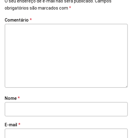
O seu endereço de e-mail não será publicado.
Campos
obrigatórios são marcados com
*
Comentário
*
Nome
*
E-mail
*