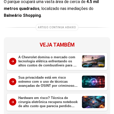
O parque ocupará uma vasta área de cerca de
4.5 mil
metros quadrados
, localizado nas imediações do
Balneário Shopping
.
ARTIGO CONTINUA ABAIXO
VEJA TAMBÉM
A Chevrolet domina o mercado com
tecnologia elétrica enfrentando os
altos custos de combustíveis para o
consumidor brasileiro
Sua privacidade está em risco
extremo com o uso de técnicas
avançadas de OSINT por criminosos
digitais no Brasil
Hardware em risco? Técnica de
cirurgia eletrônica recupera notebook
de alto custo que parecia perdido
para sempre