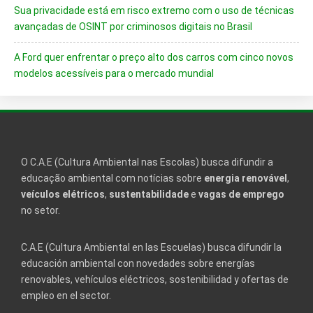
Sua privacidade está em risco extremo com o uso de técnicas
avançadas de OSINT por criminosos digitais no Brasil
A Ford quer enfrentar o preço alto dos carros com cinco novos
modelos acessíveis para o mercado mundial
O C.A.E (Cultura Ambiental nas Escolas) busca difundir a
educação ambiental com notícias sobre
energia renovável
,
veículos elétricos
,
sustentabilidade
e
vagas de emprego
no setor.
C.A.E (Cultura Ambiental en las Escuelas) busca difundir la
educación ambiental con novedades sobre energías
renovables, vehículos eléctricos, sostenibilidad y ofertas de
empleo en el sector.