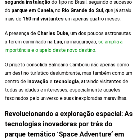
segunda instalação
do tipo no Brasil, seguindo o sucesso
do
parque em Canela
, no
Rio Grande do Sul
, que já atraiu
mais de
160 mil visitantes
em apenas quatro meses.
A presença de
Charles Duke
, um dos poucos astronautas
a terem caminhado na
Lua
, na inauguração,
só amplia a
importância e o apelo deste novo destino
.
O projeto consolida Balneário Camboriú não apenas como
um destino turístico deslumbrante, mas também como um
centro de
inovação
e
tecnologia
, atraindo visitantes de
todas as idades e interesses, especialmente aqueles
fascinados pelo universo e suas inexploradas maravilhas.
Revolucionando a exploração espacial: As
tecnologias inovadoras por trás do
parque temático ‘Space Adventure’ em