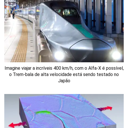
Imagine viajar a incríveis 400 km/h, com o Alfa-X é possível,
o Trem-bala de alta velocidade está sendo testado no
Japão