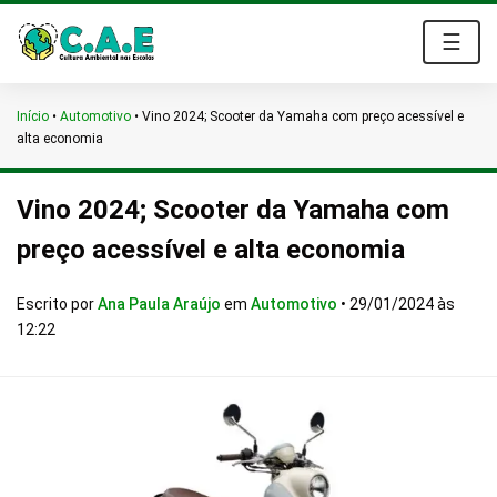
☰
Início
•
Automotivo
•
Vino 2024; Scooter da Yamaha com preço acessível e
alta economia
Vino 2024; Scooter da Yamaha com
preço acessível e alta economia
Escrito por
Ana Paula Araújo
em
Automotivo
•
29/01/2024 às
12:22