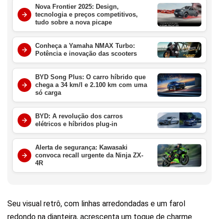
Nova Frontier 2025: Design,
tecnologia e preços competitivos,
tudo sobre a nova picape
Conheça a Yamaha NMAX Turbo:
Potência e inovação das scooters
BYD Song Plus: O carro híbrido que
chega a 34 km/l e 2.100 km com uma
só carga
BYD: A revolução dos carros
elétricos e híbridos plug-in
Alerta de segurança: Kawasaki
convoca recall urgente da Ninja ZX-
4R
Seu visual retrô, com linhas arredondadas e um farol
redondo na dianteira, acrescenta um toque de charme