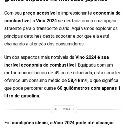
Com seu
preço acessível
e impressionante
economia de
combustível
, a
Vino 2024
se destaca como uma opção
atraente para o transporte diário. Aqui vamos explorar os
principais detalhes desta scooter e por que ela está
chamando a atenção dos consumidores.
Um dos aspectos mais notáveis da
Vino 2024 é sua
incrível economia de combustível
. Equipada com um
motor monocilíndrico de 49 cc de cilindrada, esta scooter
oferece um consumo médio de
58,4 km/l,
o que significa
que pode percorrer quase
60 quilômetros com apenas 1
litro de gasolina
.
PUBLICIDADE
Em
condições ideais, a Vino 2024 pode até alcançar