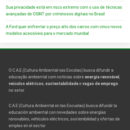
Sua privacidade está em risco extremo com o uso de técnicas
avançadas de OSINT por criminosos digitais no Brasil
A Ford quer enfrentar o preço alto dos carros com cinco novos
modelos acessíveis para o mercado mundial
O C.A.E (Cultura Ambiental nas Escolas) busca difundir a
educação ambiental com notícias sobre
energia renovável
,
veículos elétricos
,
sustentabilidade
e
vagas de emprego
no setor.
C.A.E (Cultura Ambiental en las Escuelas) busca difundir la
educación ambiental con novedades sobre energías
renovables, vehículos eléctricos, sostenibilidad y ofertas de
empleo en el sector.