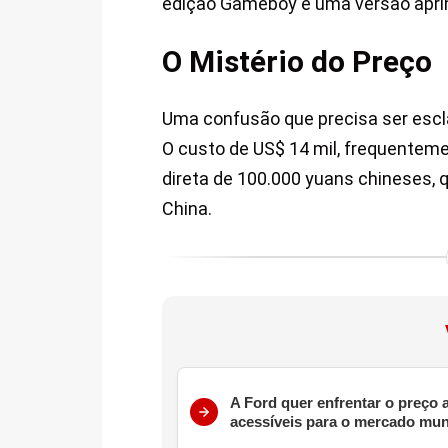
edição Gameboy e uma versão ap
O Mistério do Preço
Uma confusão que precisa ser escla
O custo de US$ 14 mil, frequentem
direta de 100.000 yuans chineses, q
China.
A Ford quer enfrentar o preço
acessíveis para o mercado mun