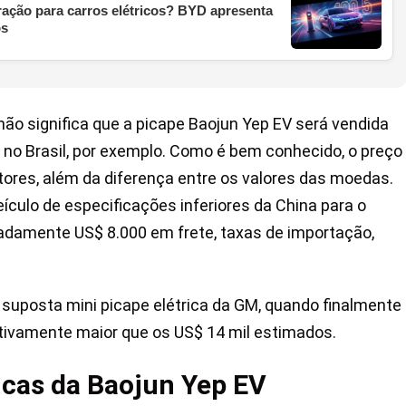
ração para carros elétricos? BYD apresenta
os
não significa que a picape Baojun Yep EV será vendida
l no Brasil, por exemplo. Como é bem conhecido, o preço
tores, além da diferença entre os valores das moedas.
ículo de especificações inferiores da China para o
adamente US$ 8.000 em frete, taxas de importação,
a suposta mini picape elétrica da GM, quando finalmente
cativamente maior que os US$ 14 mil estimados.
icas da Baojun Yep EV