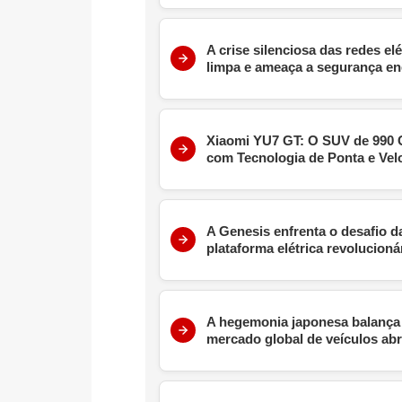
A crise silenciosa das redes el
limpa e ameaça a segurança en
Xiaomi YU7 GT: O SUV de 990 C
com Tecnologia de Ponta e Vel
A Genesis enfrenta o desafio 
plataforma elétrica revolucioná
A hegemonia japonesa balança 
mercado global de veículos abra