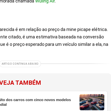
rimorada chamada
Wuling Air
.
recida é em relação ao preço da mine picape elétrica.
ente citado, é uma estimativa baseada na conversão
ue é o preço esperado para um veículo similar a ela, na
ARTIGO CONTINUA ABAIXO
VEJA TAMBÉM
 alto dos carros com cinco novos modelos
dial