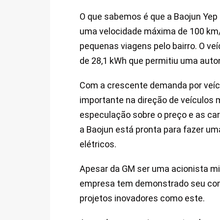
O que sabemos é que a Baojun Yep 
uma velocidade máxima de 100 km/
pequenas viagens pelo bairro. O veíc
de 28,1 kWh que permitiu uma auto
Com a crescente demanda por veícu
importante na direção de veículos 
especulação sobre o preço e as cara
a Baojun está pronta para fazer um
elétricos.
Apesar da GM ser uma acionista min
empresa tem demonstrado seu comp
projetos inovadores como este.