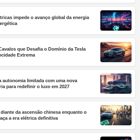
étricas impede o avanço global da energia
ergética
avalos que Desafia o Domínio da Tesla
ocidade Extrema
da autonomia limitada com uma nova
ria para redefinir o luxo em 2027
diante da ascensão chinesa enquanto o
ça a era elétrica definitiva