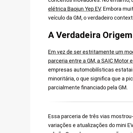
elétrica Baojun Yep EV
. Embora muit
veículo da GM, o verdadeiro conte
A Verdadeira Origem
Em vez de ser estritamente um mod
parceria entre a GM, a SAIC Motor 
empresas automobilísticas estatais
minoritária, o que significa que a 
parcialmente financiado pela GM.
Essa parceria de três vias mostrou-
variações e atualizações do mini EV