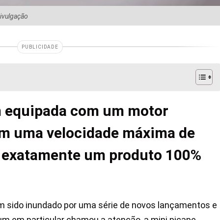
ivulgação
PUBLICIDADE
m equipada com um motor
tem uma velocidade máxima de
é exatamente um produto 100%
 sido inundado por uma série de novos lançamentos e
 um em particular chamou a atenção, a
mini picape