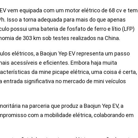
EV vem equipada com um motor elétrico de 68 cv e tem
h. Isso a torna adequada para mais do que apenas
ulo possui uma bateria de fosfato de ferro e lítio (LFP)
nomia de 303 km sob testes realizados na China.
los elétricos, a Baojun Yep EV representa um passo
mais acessíveis e eficientes. Embora haja muita
cterísticas da mine picape elétrica, uma coisa é certa,
a entrada significativa no mercado de mini veículos
oritária na parceria que produz a Baojun Yep EV, a
romisso com a mobilidade elétrica, colaborando em