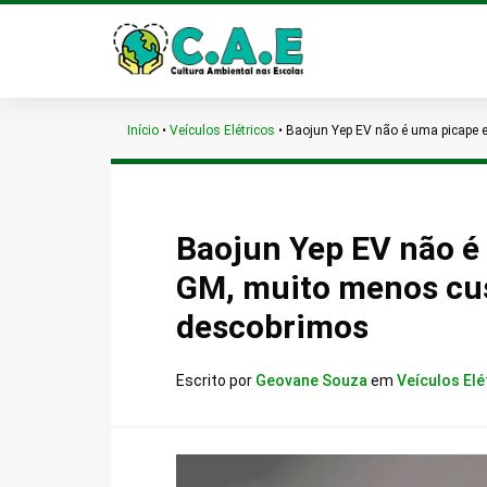
Início
•
Veículos Elétricos
•
Baojun Yep EV não é uma picape 
Baojun Yep EV não é
GM, muito menos cus
descobrimos
Escrito por
Geovane Souza
em
Veículos Elé