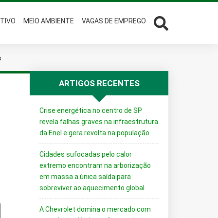
TIVO
MEIO AMBIENTE
VAGAS DE EMPREGO
s
ARTIGOS RECENTES
Crise energética no centro de SP
revela falhas graves na infraestrutura
da Enel e gera revolta na população
Cidades sufocadas pelo calor
extremo encontram na arborização
em massa a única saída para
sobreviver ao aquecimento global
A Chevrolet domina o mercado com