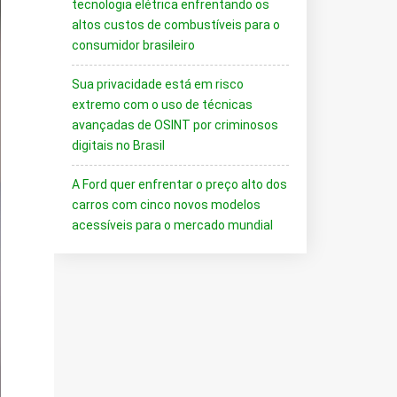
tecnologia elétrica enfrentando os
altos custos de combustíveis para o
consumidor brasileiro
Sua privacidade está em risco
extremo com o uso de técnicas
avançadas de OSINT por criminosos
digitais no Brasil
A Ford quer enfrentar o preço alto dos
carros com cinco novos modelos
acessíveis para o mercado mundial