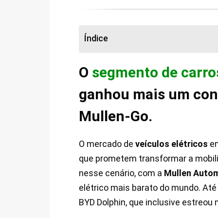
Índice
O
segmento de carros
ganhou mais um conc
Mullen-Go.
O mercado de
veículos elétricos
en
que prometem transformar a mobil
nesse cenário, com a
Mullen Auto
elétrico mais barato do mundo. Até
BYD Dolphin, que inclusive estreou 