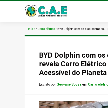
Início
•
Carro elétrico
•
BYD Dolphin com os dias contados? Emp
BYD Dolphin com os 
revela Carro Elétric
Acessível do Planeta
Escrito por
Geovane Souza
em
Carro elétri