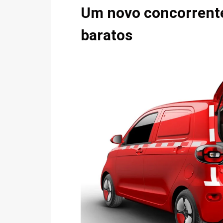
Um novo concorrente
baratos