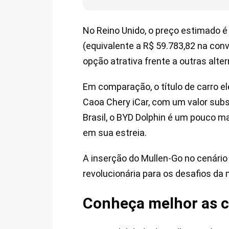
No Reino Unido, o preço estimado é
(equivalente a R$ 59.783,82 na con
opção atrativa frente a outras alte
Em comparação, o título de carro e
Caoa Chery iCar, com um valor sub
Brasil, o BYD Dolphin é um pouco ma
em sua estreia.
A inserção do Mullen-Go no cenári
revolucionária para os desafios da
Conheça melhor as c