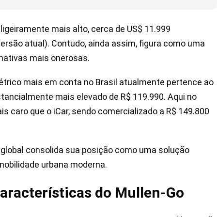
 ligeiramente mais alto, cerca de US$ 11.999
versão atual). Contudo, ainda assim, figura como uma
rnativas mais onerosas.
létrico mais em conta no Brasil atualmente pertence ao
stancialmente mais elevado de R$ 119.990. Aqui no
is caro que o iCar, sendo comercializado a R$ 149.800
o global consolida sua posição como uma solução
 mobilidade urbana moderna.
aracterísticas do Mullen-Go