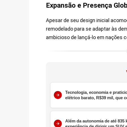
Expansão e Presença Glob
Apesar de seu design inicial acomo
remodelado para se adaptar às dem
ambicioso de lançá-lo em nações co
Tecnologia, economia e pratici
elétrico barato, R$39 mil, que
Além da autonomia de até 835 
experiência de dirigir um SUV e