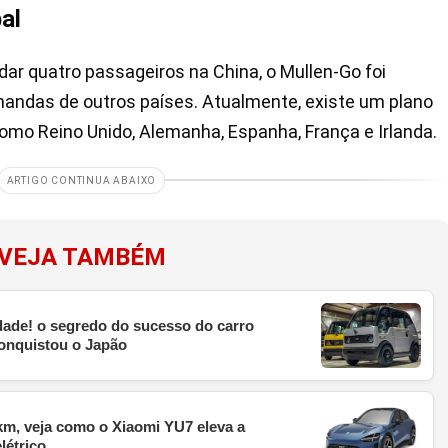
al
dar quatro passageiros na China, o Mullen-Go foi
andas de outros países. Atualmente, existe um plano
mo Reino Unido, Alemanha, Espanha, França e Irlanda.
ARTIGO CONTINUA ABAIXO
VEJA TAMBÉM
dade! o segredo do sucesso do carro
 conquistou o Japão
km, veja como o Xiaomi YU7 eleva a
létrico