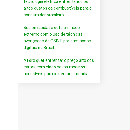
tecnologia elétrica enfrentando os
altos custos de combustíveis para o
consumidor brasileiro
Sua privacidade está em risco
extremo com o uso de técnicas
avançadas de OSINT por criminosos
digitais no Brasil
A Ford quer enfrentar o preço alto dos
carros com cinco novos modelos
acessíveis para o mercado mundial