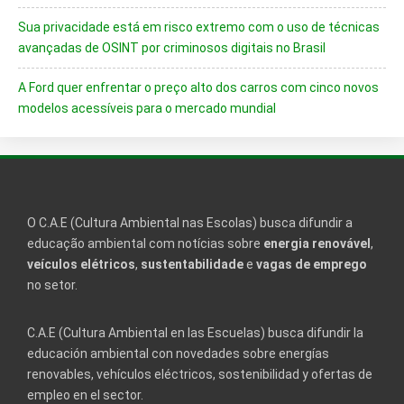
Sua privacidade está em risco extremo com o uso de técnicas
avançadas de OSINT por criminosos digitais no Brasil
A Ford quer enfrentar o preço alto dos carros com cinco novos
modelos acessíveis para o mercado mundial
O C.A.E (Cultura Ambiental nas Escolas) busca difundir a
educação ambiental com notícias sobre
energia renovável
,
veículos elétricos
,
sustentabilidade
e
vagas de emprego
no setor.
C.A.E (Cultura Ambiental en las Escuelas) busca difundir la
educación ambiental con novedades sobre energías
renovables, vehículos eléctricos, sostenibilidad y ofertas de
empleo en el sector.