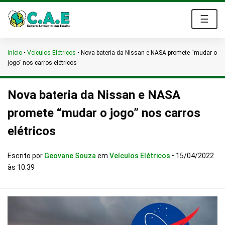
☰
Início
•
Veículos Elétricos
•
Nova bateria da Nissan e NASA promete “mudar o
jogo” nos carros elétricos
Nova bateria da Nissan e NASA
promete “mudar o jogo” nos carros
elétricos
Escrito por
Geovane Souza
em
Veículos Elétricos
•
15/04/2022
às 10:39