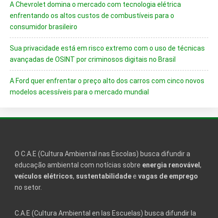
A Chevrolet domina o mercado com tecnologia elétrica
enfrentando os altos custos de combustíveis para o
consumidor brasileiro
Sua privacidade está em risco extremo com o uso de técnicas
avançadas de OSINT por criminosos digitais no Brasil
A Ford quer enfrentar o preço alto dos carros com cinco novos
modelos acessíveis para o mercado mundial
O C.A.E (Cultura Ambiental nas Escolas) busca difundir a
educação ambiental com notícias sobre
energia renovável
,
veículos elétricos
,
sustentabilidade
e
vagas de emprego
no setor.
C.A.E (Cultura Ambiental en las Escuelas) busca difundir la