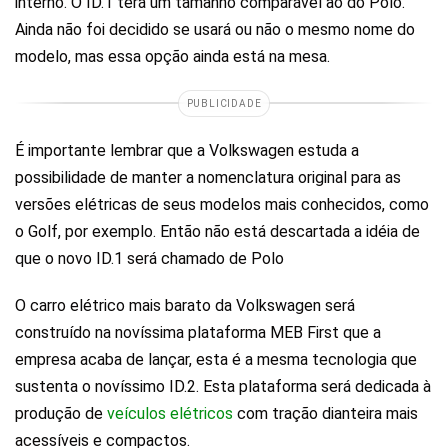
interno. O ID.1 terá um tamanho comparável ao do Polo.
Ainda não foi decidido se usará ou não o mesmo nome do
modelo, mas essa opção ainda está na mesa.
PUBLICIDADE
É importante lembrar que a Volkswagen estuda a
possibilidade de manter a nomenclatura original para as
versões elétricas de seus modelos mais conhecidos, como
o Golf, por exemplo. Então não está descartada a idéia de
que o novo ID.1 será chamado de Polo
O carro elétrico mais barato da Volkswagen será
construído na novíssima plataforma MEB First que a
empresa acaba de lançar, esta é a mesma tecnologia que
sustenta o novíssimo ID.2. Esta plataforma será dedicada à
produção de
veículos elétricos
com tração dianteira mais
acessíveis e compactos.