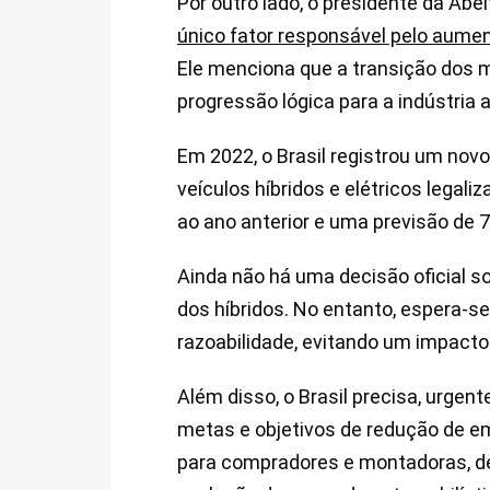
Por outro lado, o presidente da Ab
único fator responsável pelo aumen
Ele menciona que a transição dos 
progressão lógica para a indústria 
Em 2022, o Brasil registrou um novo
veículos híbridos e elétricos lega
ao ano anterior e uma previsão de 
Ainda não há uma decisão oficial s
dos híbridos. No entanto, espera-
razoabilidade, evitando um impacto
Além disso, o Brasil precisa, urgen
metas e objetivos de redução de e
para compradores e montadoras, de v