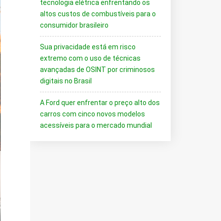
tecnologia elétrica enfrentando os
altos custos de combustíveis para o
consumidor brasileiro
Sua privacidade está em risco
extremo com o uso de técnicas
avançadas de OSINT por criminosos
digitais no Brasil
A Ford quer enfrentar o preço alto dos
carros com cinco novos modelos
acessíveis para o mercado mundial