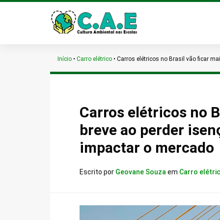
Início
•
Carro elétrico
•
Carros elétricos no Brasil vão ficar 
Carros elétricos no B
breve ao perder isen
impactar o mercado
Escrito por
Geovane Souza
em
Carro elétri