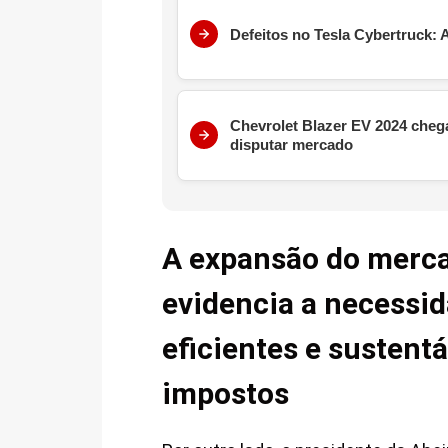
Defeitos no Tesla Cybertruck:
Chevrolet Blazer EV 2024 chega
disputar mercado
A expansão do mercad
evidencia a necessid
eficientes e sustent
impostos