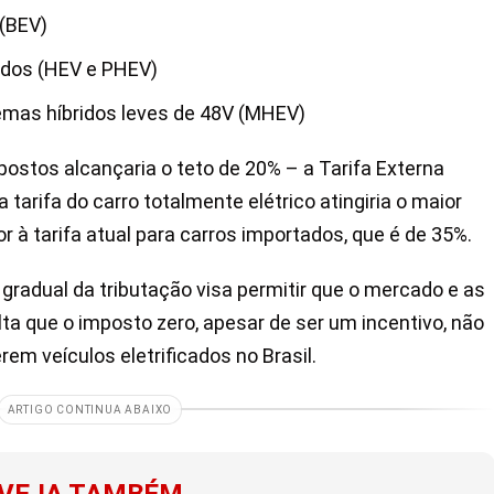
 (BEV)
ridos (HEV e PHEV)
mas híbridos leves de 48V (MHEV)
stos alcançaria o teto de 20% – a Tarifa Externa
arifa do carro totalmente elétrico atingiria o maior
r à tarifa atual para carros importados, que é de 35%.
gradual da tributação visa permitir que o mercado e as
a que o imposto zero, apesar de ser um incentivo, não
em veículos eletrificados no Brasil.
ARTIGO CONTINUA ABAIXO
VEJA TAMBÉM