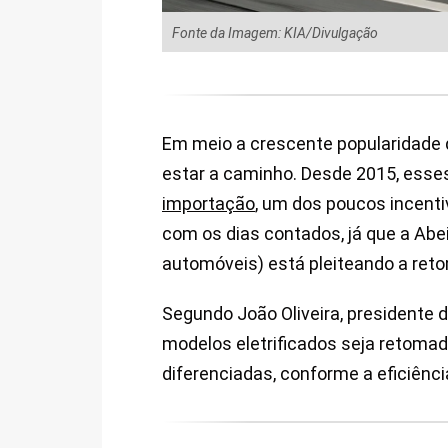
Fonte da Imagem: KIA/Divulgação
Em meio a crescente popularidade
estar a caminho. Desde 2015, esse
importação
, um dos poucos incent
com os dias contados, já que a Abe
automóveis) está pleiteando a ret
Segundo João Oliveira, presidente d
modelos eletrificados seja retomad
diferenciadas, conforme a eficiênc