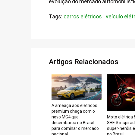
evolução do mercado automobilísti
Tags:
carros elétricos
|
veículo elét
Artigos Relacionados
A ameaça aos elétricos
premium chega com o
Moto elétrica 
novo MG4 que
SHE S inspira
desembarca no Brasil
super-heróis é
para dominar o mercado
no Brasil
nacional