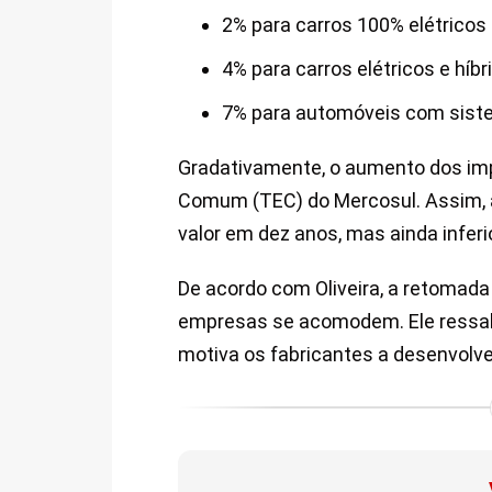
2% para carros 100% elétricos
4% para carros elétricos e híb
7% para automóveis com siste
Gradativamente, o aumento dos impo
Comum (TEC) do Mercosul. Assim, a t
valor em dez anos, mas ainda inferio
De acordo com Oliveira, a retomada 
empresas se acomodem. Ele ressalt
motiva os fabricantes a desenvolver