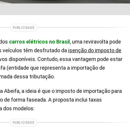
PUBLICIDADE
 dos
carros elétricos no Brasil
, uma reviravolta pode
s veículos têm desfrutado da
isenção do imposto de
ivos disponíveis. Contudo, essa vantagem pode estar
ifa (entidade que representa a importação de
omada dessa tributação.
a Abeifa, a ideia é que o imposto de importação para
o de forma faseada. A proposta inclui taxas
ia dos modelos:
PUBLICIDADE