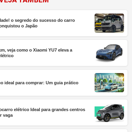
dade! o segredo do sucesso do carro
 conquistou o Japão
km, veja como o Xiaomi YU7 eleva a
létrico
o ideal para comprar: Um guia prático
arro elétrico Ideal para grandes centros
r vaga