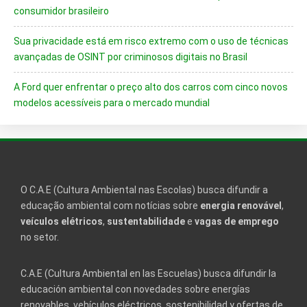
consumidor brasileiro
Sua privacidade está em risco extremo com o uso de técnicas
avançadas de OSINT por criminosos digitais no Brasil
A Ford quer enfrentar o preço alto dos carros com cinco novos
modelos acessíveis para o mercado mundial
O C.A.E (Cultura Ambiental nas Escolas) busca difundir a
educação ambiental com notícias sobre
energia renovável
,
veículos elétricos
,
sustentabilidade
e
vagas de emprego
no setor.
C.A.E (Cultura Ambiental en las Escuelas) busca difundir la
educación ambiental con novedades sobre energías
renovables, vehículos eléctricos, sostenibilidad y ofertas de