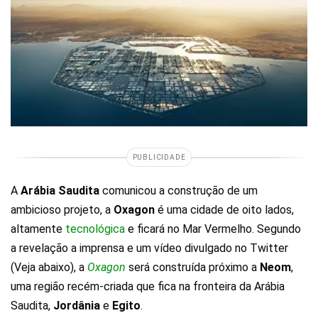
PUBLICIDADE
A
Arábia Saudita
comunicou a construção de um
ambicioso projeto, a
Oxagon
é uma cidade de oito lados,
altamente
tecnológica
e ficará no Mar Vermelho. Segundo
a revelação a imprensa e um vídeo divulgado no Twitter
(Veja abaixo), a
Oxagon
será construída próximo a
Neom
,
uma região recém-criada que fica na fronteira da Arábia
Saudita,
Jordânia
e
Egito
.