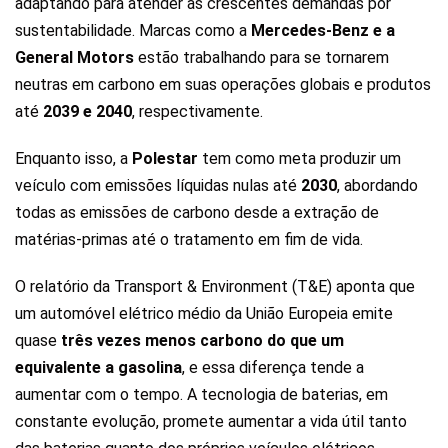
adaptando para atender às crescentes demandas por
sustentabilidade. Marcas como a
Mercedes-Benz e a
General Motors
estão trabalhando para se tornarem
neutras em carbono em suas operações globais e produtos
até
2039 e 2040
, respectivamente.
Enquanto isso, a
Polestar
tem como meta produzir um
veículo com emissões líquidas nulas até
2030
, abordando
todas as emissões de carbono desde a extração de
matérias-primas até o tratamento em fim de vida.
O relatório da Transport & Environment (T&E) aponta que
um automóvel elétrico médio da União Europeia emite
quase
três vezes menos carbono do que um
equivalente a gasolina
, e essa diferença tende a
aumentar com o tempo. A tecnologia de baterias, em
constante evolução, promete aumentar a vida útil tanto