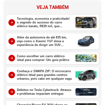
VEJA TAMBÉM
Tecnologia, economia e praticidade!
o segredo do sucesso do carro
elétrico barato, R$39 mil, que
conquistou o Japão
Além da autonomia de até 835 km,
veja como o Xiaomi YU7 eleva a
experiência de dirigir um SUV
elétrico
Como escolher um carro elétrico
ideal para comprar: Um guia prático
Conheça o SWAPA ZIP: O microcarro
elétrico Ideal para grandes centros
urbanos, pois cabe em qualquer vaga
Defeitos no Tesla Cybertruck: Atrasos
e problemas impactam entregas
Chevrolet Blazer EV 2024 chega ao