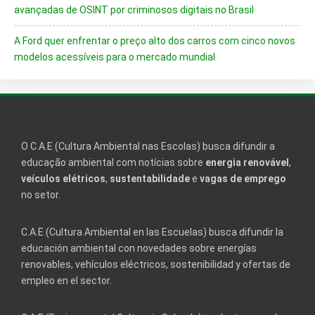
avançadas de OSINT por criminosos digitais no Brasil
A Ford quer enfrentar o preço alto dos carros com cinco novos
modelos acessíveis para o mercado mundial
O C.A.E (Cultura Ambiental nas Escolas) busca difundir a
educação ambiental com notícias sobre
energia renovável
,
veículos elétricos
,
sustentabilidade
e
vagas de emprego
no setor.
C.A.E (Cultura Ambiental en las Escuelas) busca difundir la
educación ambiental con novedades sobre energías
renovables, vehículos eléctricos, sostenibilidad y ofertas de
empleo en el sector.