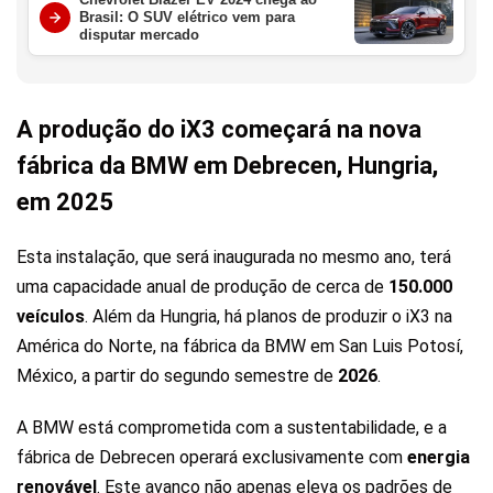
Brasil: O SUV elétrico vem para
disputar mercado
A produção do iX3 começará na nova
fábrica da BMW em Debrecen, Hungria,
em 2025
Esta instalação, que será inaugurada no mesmo ano, terá
uma capacidade anual de produção de cerca de
150.000
veículos
. Além da Hungria, há planos de produzir o iX3 na
América do Norte, na fábrica da BMW em San Luis Potosí,
México, a partir do segundo semestre de
2026
.
A BMW está comprometida com a sustentabilidade, e a
fábrica de Debrecen operará exclusivamente com
energia
renovável
. Este avanço não apenas eleva os padrões de