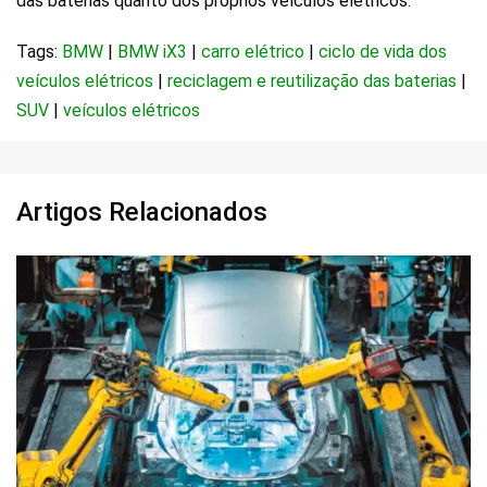
das baterias quanto dos próprios veículos elétricos.
Tags:
BMW
|
BMW iX3
|
carro elétrico
|
ciclo de vida dos
veículos elétricos
|
reciclagem e reutilização das baterias
|
SUV
|
veículos elétricos
Artigos Relacionados