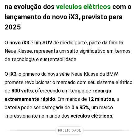
na evolução dos
veículos elétricos
com o
lançamento do novo iX3, previsto para
2025
O
novo iX3
é um
SUV
de médio porte, parte da família
Neue Klasse, representa um salto significativo em termos
de tecnologia e sustentabilidade.
O
iX3
, o primeiro da nova série Neue Klasse da BMW,
promete revolucionar o mercado com seu sistema elétrico
de
800 volts
, oferecendo um tempo de
recarga
extremamente rápido
. Em menos de
12 minutos
, a
bateria pode ser carregada de
0 a 95%,
um marco
impressionante no mundo dos
veículos elétricos
.
PUBLICIDADE