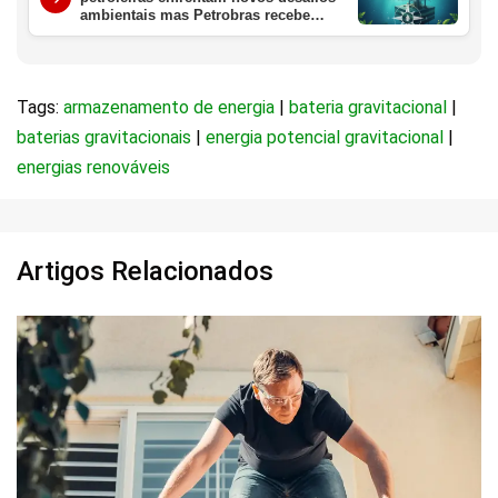
ambientais mas Petrobras recebe
aval crucial da ANP
Tags:
armazenamento de energia
|
bateria gravitacional
|
baterias gravitacionais
|
energia potencial gravitacional
|
energias renováveis
Artigos Relacionados