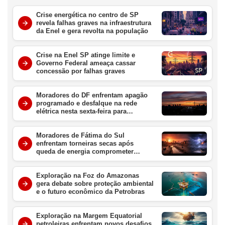
Crise energética no centro de SP
revela falhas graves na infraestrutura
da Enel e gera revolta na população
Crise na Enel SP atinge limite e
Governo Federal ameaça cassar
concessão por falhas graves
Moradores do DF enfrentam apagão
programado e desfalque na rede
elétrica nesta sexta-feira para
manutenção urgente
Moradores de Fátima do Sul
enfrentam torneiras secas após
queda de energia comprometer
sistemas de abastecimento na região
Exploração na Foz do Amazonas
gera debate sobre proteção ambiental
e o futuro econômico da Petrobras
Exploração na Margem Equatorial
petroleiras enfrentam novos desafios