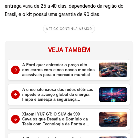
entrega varia de 25 a 40 dias, dependendo da região do
Brasil, e o kit possui uma garantia de 90 dias.
ARTIGO CONTINUA ABAIXO
VEJA TAMBÉM
A Ford quer enfrentar o preço alto
dos carros com cinco novos modelos
acessíveis para o mercado mundial
A crise silenciosa das redes elétricas
impede o avanço global da energia
limpa e ameaça a segurança
energética
Xiaomi YU7 GT: O SUV de 990
Cavalos que Desafia o Domínio da
Tesla com Tecnologia de Ponta e
Velocidade Extrema