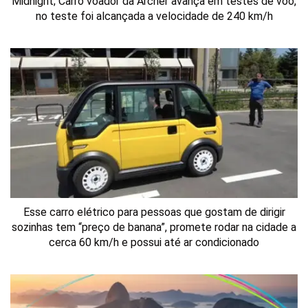
Midnight; Carro voador da Archer avança em testes de voo,
no teste foi alcançada a velocidade de 240 km/h
Esse carro elétrico para pessoas que gostam de dirigir
sozinhas tem “preço de banana”, promete rodar na cidade a
cerca 60 km/h e possui até ar condicionado