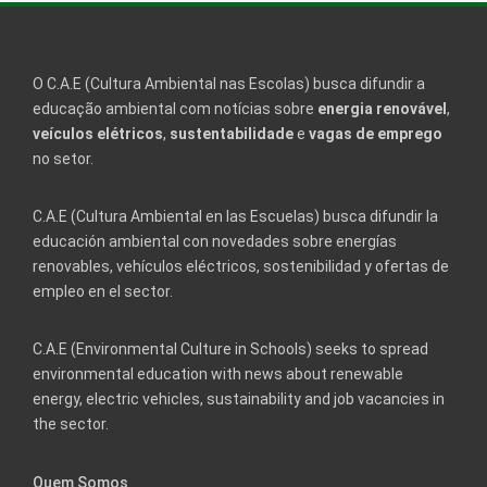
O C.A.E (Cultura Ambiental nas Escolas) busca difundir a
educação ambiental com notícias sobre
energia renovável
,
veículos elétricos
,
sustentabilidade
e
vagas de emprego
no setor.
C.A.E (Cultura Ambiental en las Escuelas) busca difundir la
educación ambiental con novedades sobre energías
renovables, vehículos eléctricos, sostenibilidad y ofertas de
empleo en el sector.
C.A.E (Environmental Culture in Schools) seeks to spread
environmental education with news about renewable
energy, electric vehicles, sustainability and job vacancies in
the sector.
Quem Somos