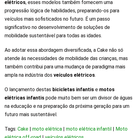
elétricos
, esses modelos também fornecem uma
progressão lógica de habilidades, preparando-os para
veículos mais sofisticados no futuro. É um passo
significativo no desenvolvimento de soluções de
mobilidade sustentável para todas as idades.
Ao adotar essa abordagem diversificada, a Cake não só
atende às necessidades de mobilidade das crianças, mas
também contribui para uma mudança de paradigma mais
ampla na indústria dos
veículos elétricos
.
O lançamento destas
bicicletas infantis
e
motos
elétricas infantis
pode muito bem ser um divisor de águas
na educação e na preparação da próxima geração para um
futuro mais sustentável.
Tags:
Cake
|
moto elétrica
|
moto elétrica infantil
|
Moto
elétrica off-road
|
veículos elétricos