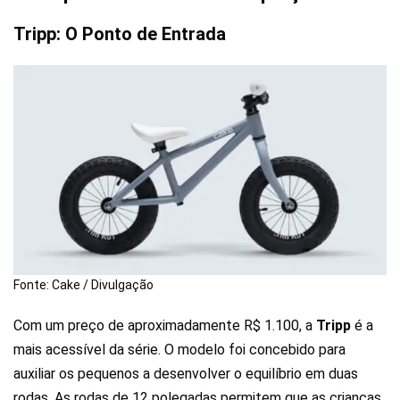
Tripp: O Ponto de Entrada
Fonte: Cake / Divulgação
Com um preço de aproximadamente R$ 1.100, a
Tripp
é a
mais acessível da série. O modelo foi concebido para
auxiliar os pequenos a desenvolver o equilíbrio em duas
rodas. As rodas de 12 polegadas permitem que as crianças