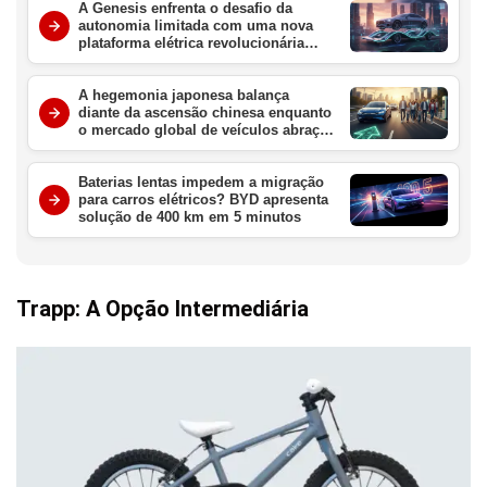
A Genesis enfrenta o desafio da
autonomia limitada com uma nova
plataforma elétrica revolucionária
para redefinir o luxo em 2027
A hegemonia japonesa balança
diante da ascensão chinesa enquanto
o mercado global de veículos abraça
a era elétrica definitiva
Baterias lentas impedem a migração
para carros elétricos? BYD apresenta
solução de 400 km em 5 minutos
Trapp: A Opção Intermediária