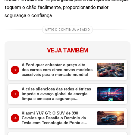
toquem o chão facilmente, proporcionando maior
segurança e confiança.
ARTIGO CONTINUA ABAIXO
VEJA TAMBÉM
A Ford quer enfrentar o preço alto
dos carros com cinco novos modelos
acessíveis para o mercado mundial
A crise silenciosa das redes elétricas
impede o avanço global da energia
limpa e ameaça a segurança
energética
Xiaomi YU7 GT: O SUV de 990
Cavalos que Desafia o Domínio da
Tesla com Tecnologia de Ponta e
Velocidade Extrema