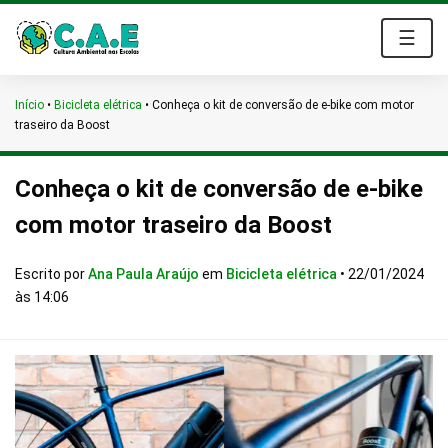
☰
Início
•
Bicicleta elétrica
•
Conheça o kit de conversão de e-bike com motor
traseiro da Boost
Conheça o kit de conversão de e-bike
com motor traseiro da Boost
Escrito por
Ana Paula Araújo
em
Bicicleta elétrica
•
22/01/2024
às 14:06