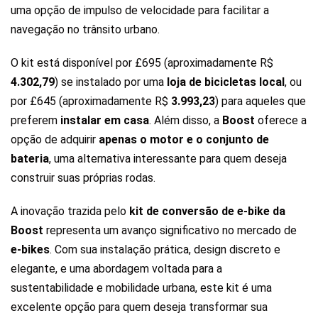
uma opção de impulso de velocidade para facilitar a
navegação no trânsito urbano.
O kit está disponível por £695 (aproximadamente R$
4.302,79
) se instalado por uma
loja de bicicletas local
, ou
por £645 (aproximadamente R$
3.993,23
) para aqueles que
preferem
instalar em casa
. Além disso, a
Boost
oferece a
opção de adquirir
apenas o motor e o conjunto de
bateria
, uma alternativa interessante para quem deseja
construir suas próprias rodas.
A inovação trazida pelo
kit de conversão de e-bike da
Boost
representa um avanço significativo no mercado de
e-bikes
. Com sua instalação prática, design discreto e
elegante, e uma abordagem voltada para a
sustentabilidade e mobilidade urbana, este kit é uma
excelente opção para quem deseja transformar sua