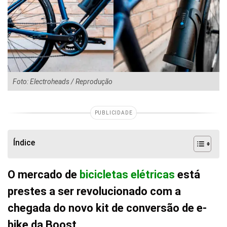
Foto: Electroheads / Reprodução
PUBLICIDADE
Índice
O mercado de
bicicletas elétricas
está
prestes a ser revolucionado com a
chegada do novo kit de conversão de e-
bike da Boost