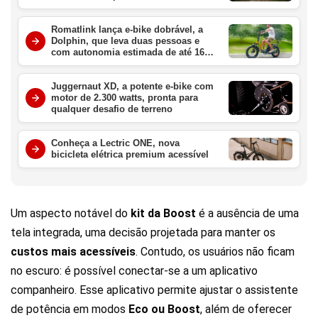
Romatlink lança e-bike dobrável, a
Dolphin, que leva duas pessoas e
com autonomia estimada de até 161
km por carga
Juggernaut XD, a potente e-bike com
motor de 2.300 watts, pronta para
qualquer desafio de terreno
Conheça a Lectric ONE, nova
bicicleta elétrica premium acessível
Um aspecto notável do
kit da Boost
é a ausência de uma
tela integrada, uma decisão projetada para manter os
custos mais acessíveis
. Contudo, os usuários não ficam
no escuro: é possível conectar-se a um aplicativo
companheiro. Esse aplicativo permite ajustar o assistente
de potência em modos
Eco ou Boost
, além de oferecer