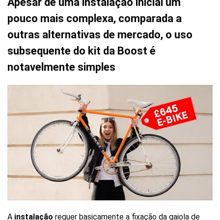
Apesar de uma instalação inicial um
pouco mais complexa, comparada a
outras alternativas de mercado, o uso
subsequente do kit da Boost é
notavelmente simples
A
instalação
requer basicamente a fixação da gaiola de